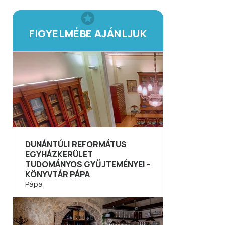
FIGYELMÉBE AJÁNLJUK
DUNÁNTÚLI REFORMÁTUS
EGYHÁZKERÜLET
TUDOMÁNYOS GYŰJTEMÉNYEI -
KÖNYVTÁR PÁPA
Pápa