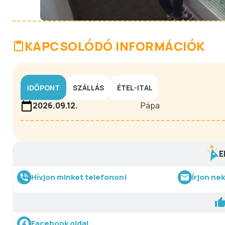
KAPCSOLÓDÓ INFORMÁCIÓK
IDŐPONT
SZÁLLÁS
ÉTEL-ITAL
2026.09.12.
Pápa
E
Hívjon minket telefonon!
Írjon ne
Facebook oldal