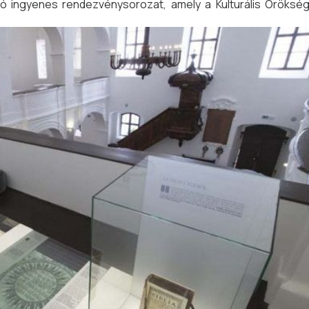
ó ingyenes rendezvénysorozat, amely a Kulturális Örökség