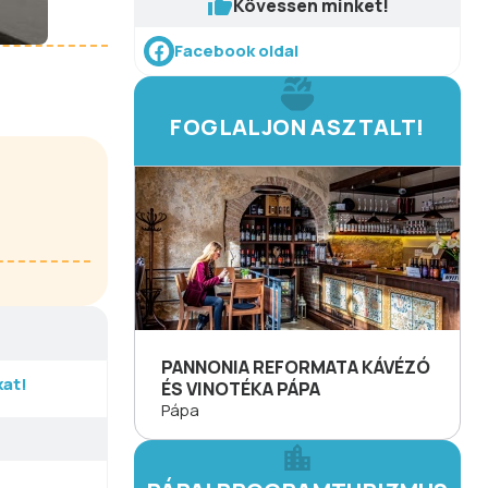
Kövessen minket!
Facebook oldal
FOGLALJON ASZTALT!
PANNONIA REFORMATA KÁVÉZÓ
at!
ÉS VINOTÉKA PÁPA
Pápa