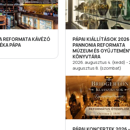
A REFORMATA KÁVÉZÓ
PÁPAI KIÁLLÍTÁSOK 2026 
ÉKA PÁPA
PANNONIA REFORMATA
MÚZEUM ÉS GYŰJTEMÉN
KÖNYVTÁRA
2026. augusztus 4. (kedd) - 
augusztus 8. (szombat)
PÁPAI KONCERTEK 2026 -