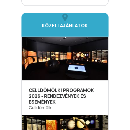
KÖZELI AJÁNLATOK
CELLDÖMÖLKI PROGRAMOK
2026 - RENDEZVÉNYEK ÉS
ESEMÉNYEK
Celldömölk