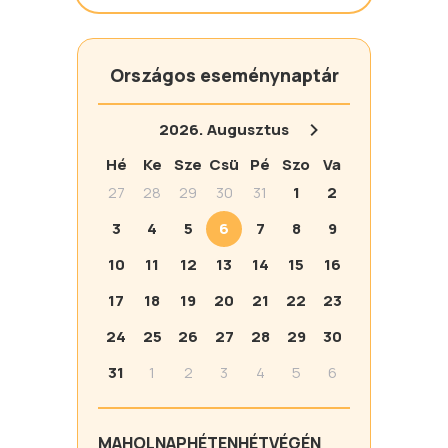
Országos eseménynaptár
2026.
Augusztus
Hé
Ke
Sze
Csü
Pé
Szo
Va
27
28
29
30
31
1
2
3
4
5
6
7
8
9
10
11
12
13
14
15
16
17
18
19
20
21
22
23
24
25
26
27
28
29
30
31
1
2
3
4
5
6
MA
HOLNAP
HÉTEN
HÉTVÉGÉN