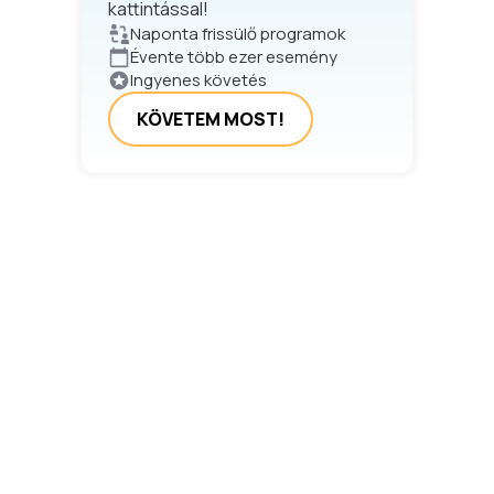
kattintással!
Naponta frissülő programok
Évente több ezer esemény
Ingyenes követés
KÖVETEM MOST!