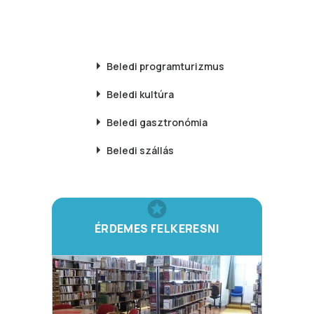
Beledi
programturizmus
Beledi
kultúra
Beledi
gasztronómia
Beledi
szállás
ÉRDEMES FELKERESNI