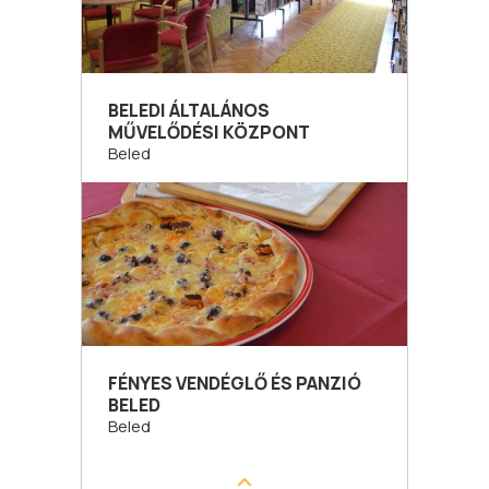
BELEDI ÁLTALÁNOS
MŰVELŐDÉSI KÖZPONT
Beled
FÉNYES VENDÉGLŐ ÉS PANZIÓ
BELED
Beled