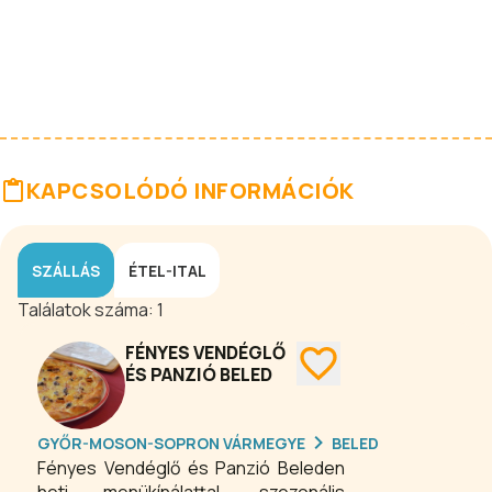
KAPCSOLÓDÓ INFORMÁCIÓK
SZÁLLÁS
ÉTEL-ITAL
Találatok száma:
1
FÉNYES VENDÉGLŐ
ÉS PANZIÓ BELED
GYŐR-MOSON-SOPRON VÁRMEGYE
BELED
Fényes Vendéglő és Panzió Beleden