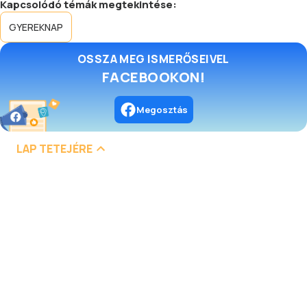
Kapcsolódó témák megtekintése:
GYEREKNAP
OSSZA MEG ISMERŐSEIVEL
FACEBOOKON!
Megosztás
LAP TETEJÉRE