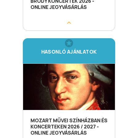
BRÓDY KONCERTEK 2026 -
ONLINE JEGYVÁSÁRLÁS
HASONLÓ AJÁNLATOK
MOZART MŰVEI SZÍNHÁZBAN ÉS
KONCERTEKEN 2026 / 2027 -
ONLINE JEGYVÁSÁRLÁS