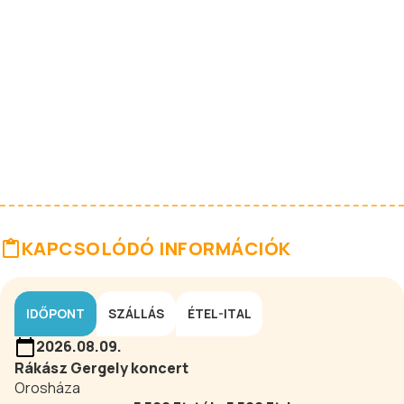
KAPCSOLÓDÓ INFORMÁCIÓK
IDŐPONT
SZÁLLÁS
ÉTEL-ITAL
2026.08.09.
Rákász Gergely koncert
Orosháza