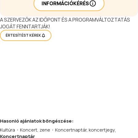
INFORMÁCIÓKÉRÉS
A SZERVEZŐK AZ IDŐPONT ÉS A PROGRAMVÁLTOZTATÁS
JOGÁT FENNTARTJÁK!
ÉRTESÍTÉST KÉREK
Hasonló
ajánlatok
böngészése:
Kultúra
Koncert, zene
Koncertnaptár, koncertjegy
,
Koncertnaptár