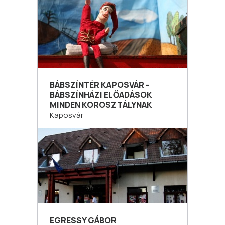
BÁBSZÍNTÉR KAPOSVÁR -
BÁBSZÍNHÁZI ELŐADÁSOK
MINDEN KOROSZTÁLYNAK
Kaposvár
EGRESSY GÁBOR