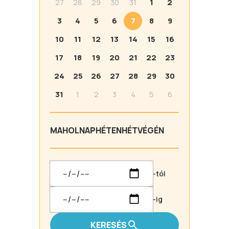
27
28
29
30
31
1
2
3
4
5
6
7
8
9
10
11
12
13
14
15
16
17
18
19
20
21
22
23
24
25
26
27
28
29
30
31
1
2
3
4
5
6
MA
HOLNAP
HÉTEN
HÉTVÉGÉN
-tól
-ig
KERESÉS