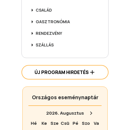
CSALÁD
GASZTRONÓMIA
RENDEZVÉNY
SZÁLLÁS
ÚJ PROGRAM HIRDETÉS
Országos eseménynaptár
2026.
Augusztus
Hé
Ke
Sze
Csü
Pé
Szo
Va