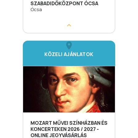
SZABADIDŐKÖZPONT ÓCSA
Ócsa
KÖZELI AJÁNLATOK
MOZART MŰVEI SZÍNHÁZBAN ÉS
KONCERTEKEN 2026 / 2027 -
ONLINE JEGYVÁSÁRLÁS