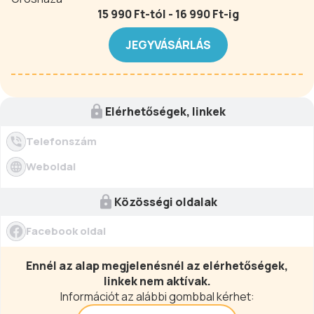
15 990 Ft-tól - 16 990 Ft-ig
JEGYVÁSÁRLÁS
Elérhetőségek, linkek
Telefonszám
Weboldal
Közösségi oldalak
Facebook oldal
Ennél az alap megjelenésnél az elérhetőségek,
linkek nem aktívak.
Információt az alábbi gombbal kérhet: