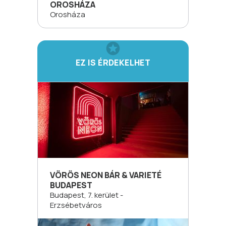
OROSHÁZA
Orosháza
EZ IS ÉRDEKELHET
VÖRÖS NEON BÁR & VARIETÉ
BUDAPEST
Budapest, 7. kerület -
Erzsébetváros