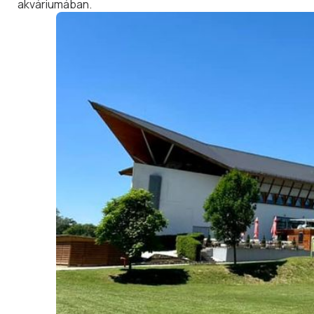
akváriumában.