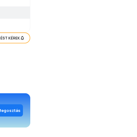
TÉST KÉREK
Megosztás