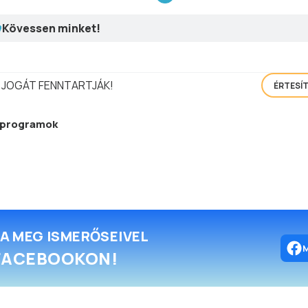
Kövessen minket!
 JOGÁT FENNTARTJÁK!
ÉRTESÍ
 programok
A MEG ISMERŐSEIVEL
FACEBOOKON!