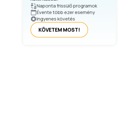
Naponta frissülő programok
Évente több ezer esemény
Ingyenes követés
KÖVETEM MOST!