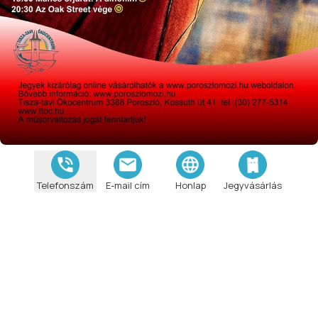
Telefonszám
E-mail cím
Honlap
Jegyvásárlás