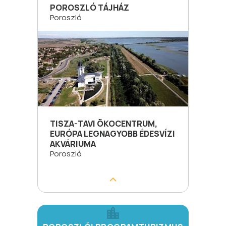
POROSZLÓ TÁJHÁZ
Poroszló
TISZA-TAVI ÖKOCENTRUM,
EURÓPA LEGNAGYOBB ÉDESVÍZI
AKVÁRIUMA
Poroszló