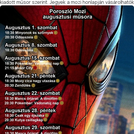
kiadott műsor szerint. Jegyek a mozi honlapján vásárolhatók
meg online 2.500 Ft-os áron.