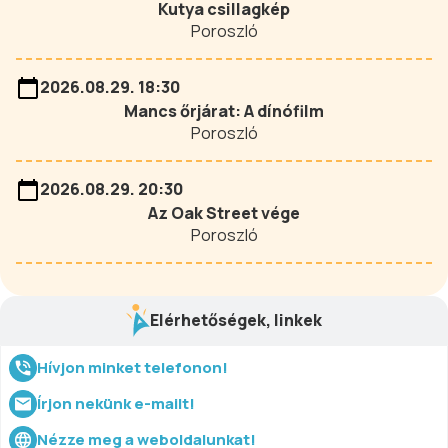
Kutya csillagkép
Poroszló
2026.08.29. 18:30
Mancs őrjárat: A dínófilm
Poroszló
2026.08.29. 20:30
Az Oak Street vége
Poroszló
Elérhetőségek, linkek
Hívjon minket telefonon!
Írjon nekünk e-mailt!
Nézze meg a weboldalunkat!