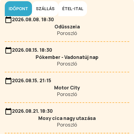
IDŐPONT
SZÁLLÁS
ÉTEL-ITAL
2026.08.08. 18:30
Odüsszeia
Poroszló
2026.08.15. 18:30
Pókember - Vadonatúj nap
Poroszló
2026.08.15. 21:15
Motor City
Poroszló
2026.08.21. 18:30
Moxy cica nagy utazása
Poroszló