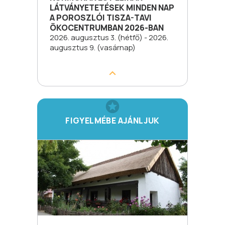
LÁTVÁNYETETÉSEK MINDEN NAP
A POROSZLÓI TISZA-TAVI
ÖKOCENTRUMBAN 2026-BAN
2026. augusztus 3. (hétfő) - 2026.
augusztus 9. (vasárnap)
FIGYELMÉBE AJÁNLJUK