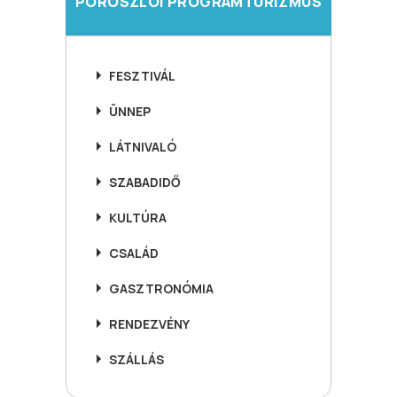
POROSZLÓI PROGRAMTURIZMUS
FESZTIVÁL
ÜNNEP
LÁTNIVALÓ
SZABADIDŐ
KULTÚRA
CSALÁD
GASZTRONÓMIA
RENDEZVÉNY
SZÁLLÁS