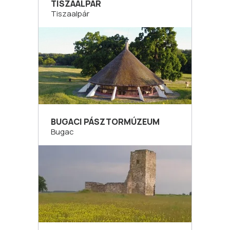
TISZAALPÁR
Tiszaalpár
BUGACI PÁSZTORMÚZEUM
Bugac