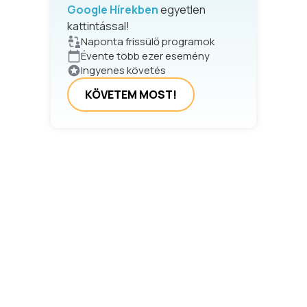
Google Hírekben
egyetlen
kattintással!
Naponta frissülő programok
Évente több ezer esemény
Ingyenes követés
KÖVETEM MOST!