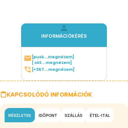
INFORMÁCIÓKÉRÉS
[pusk...megnézem]
[ okt...megnézem]
[+367...megnézem]
KAPCSOLÓDÓ INFORMÁCIÓK
RÉSZLETEK
IDŐPONT
SZÁLLÁS
ÉTEL-ITAL