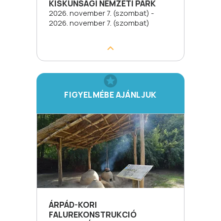
KISKUNSÁGI NEMZETI PARK
2026. november 7. (szombat) -
2026. november 7. (szombat)
FIGYELMÉBE AJÁNLJUK
ÁRPÁD-KORI
FALUREKONSTRUKCIÓ