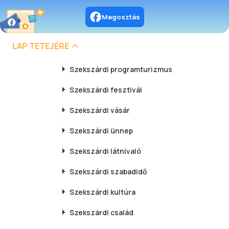
Megosztás
LAP TETEJÉRE
Szekszárdi
programturizmus
Szekszárdi
fesztivál
Szekszárdi
vásár
Szekszárdi
ünnep
Szekszárdi
látnivaló
Szekszárdi
szabadidő
Szekszárdi
kultúra
Szekszárdi
család