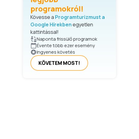
programokról!
Kövesse a
Programturizmust a
Google Hírekben
egyetlen
kattintással!
Naponta frissülő programok
Évente több ezer esemény
Ingyenes követés
KÖVETEM MOST!