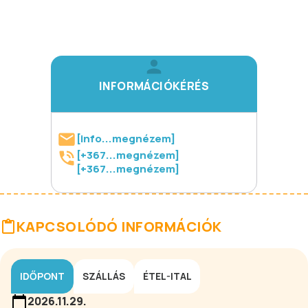
INFORMÁCIÓKÉRÉS
[info...megnézem]
[+367...megnézem]
[+367...megnézem]
KAPCSOLÓDÓ INFORMÁCIÓK
IDŐPONT
SZÁLLÁS
ÉTEL-ITAL
2026.11.29.