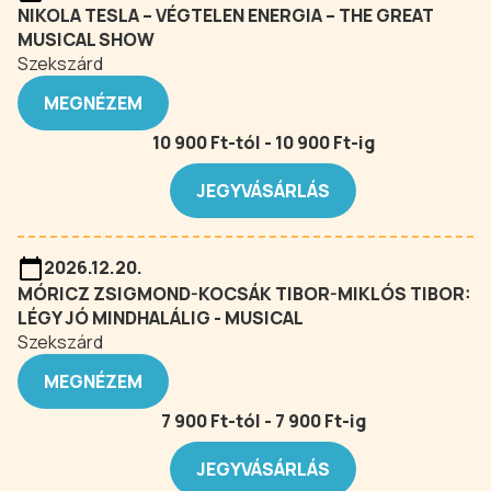
NIKOLA TESLA – VÉGTELEN ENERGIA – THE GREAT
MUSICAL SHOW
Szekszárd
MEGNÉZEM
10 900 Ft-tól - 10 900 Ft-ig
JEGYVÁSÁRLÁS
2026.12.20.
MÓRICZ ZSIGMOND-KOCSÁK TIBOR-MIKLÓS TIBOR:
LÉGY JÓ MINDHALÁLIG - MUSICAL
Szekszárd
MEGNÉZEM
7 900 Ft-tól - 7 900 Ft-ig
JEGYVÁSÁRLÁS