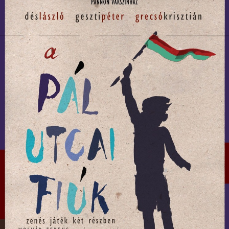
egész évben, Szekszárdon.