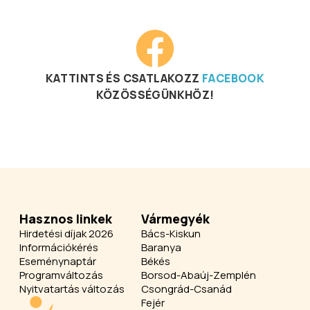
KATTINTS ÉS CSATLAKOZZ
FACEBOOK
KÖZÖSSÉGÜNKHÖZ!
Hasznos linkek
Vármegyék
Hirdetési díjak 2026
Bács-Kiskun
Információkérés
Baranya
Eseménynaptár
Békés
Programváltozás
Borsod-Abaúj-Zemplén
Nyitvatartás változás
Csongrád-Csanád
Fejér