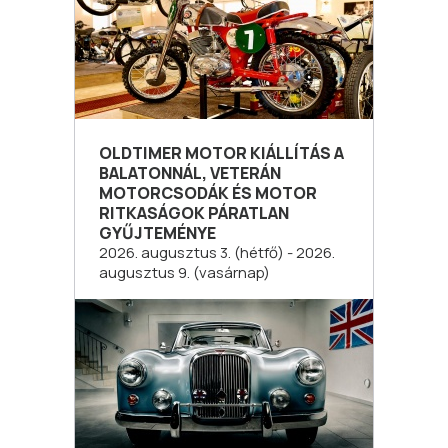
OLDTIMER MOTOR KIÁLLÍTÁS A
BALATONNÁL, VETERÁN
MOTORCSODÁK ÉS MOTOR
RITKASÁGOK PÁRATLAN
GYŰJTEMÉNYE
2026. augusztus 3. (hétfő) - 2026.
augusztus 9. (vasárnap)