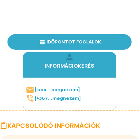
IDŐPONTOT FOGLALOK
INFORMÁCIÓKÉRÉS
[koor...megnézem]
[+367...megnézem]
KAPCSOLÓDÓ INFORMÁCIÓK