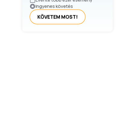
Ingyenes követés
KÖVETEM MOST!