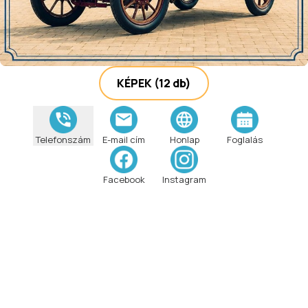
KÉPEK
(12 db)
Telefonszám
E-mail cím
Honlap
Foglalás
Facebook
Instagram