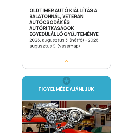
OLDTIMER AUTÓ KIÁLLÍTÁS A
BALATONNÁL, VETERÁN
AUTÓCSODÁK ÉS
AUTÓRITKASÁGOK
EGYEDÜLÁLLÓ GYŰJTEMÉNYE
2026. augusztus 3. (hétfő) - 2026.
augusztus 9. (vasárnap)
FIGYELMÉBE AJÁNLJUK