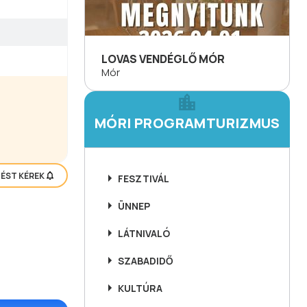
LOVAS VENDÉGLŐ MÓR
Mór
MÓRI PROGRAMTURIZMUS
TÉST KÉREK
FESZTIVÁL
ÜNNEP
LÁTNIVALÓ
SZABADIDŐ
KULTÚRA