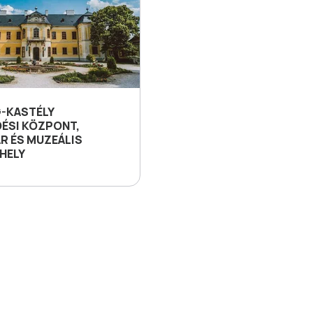
-KASTÉLY
ÉSI KÖZPONT,
R ÉS MUZEÁLIS
HELY