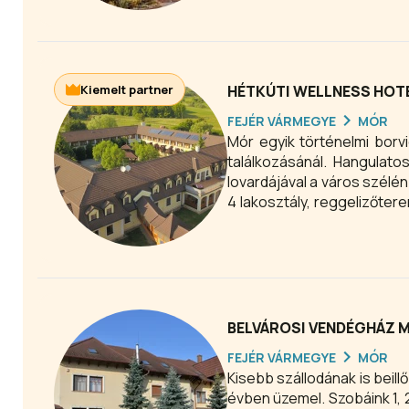
Kiemelt partner
HÉTKÚTI WELLNESS HOT
FEJÉR VÁRMEGYE
MÓR
Mór egyik történelmi bor
találkozásánál. Hangulatos
lovardájával a város szélén találha
4 lakosztály, reggelizőter
gyár bútoraival lettek be
Különlegességnek számít 
baldachinos ággyal várja 
BELVÁROSI VENDÉGHÁZ 
FEJÉR VÁRMEGYE
MÓR
Kisebb szállodának is beil
évben üzemel. Szobáink 1, 2