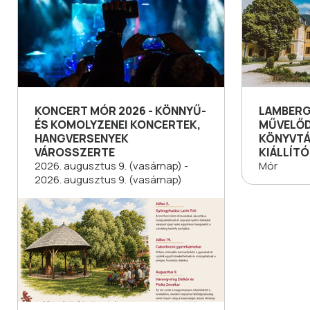
KONCERT MÓR 2026 - KÖNNYŰ-
LAMBERG
ÉS KOMOLYZENEI KONCERTEK,
MŰVELŐD
HANGVERSENYEK
KÖNYVTÁ
VÁROSSZERTE
KIÁLLÍTÓ
2026. augusztus 9. (vasárnap) -
Mór
2026. augusztus 9. (vasárnap)