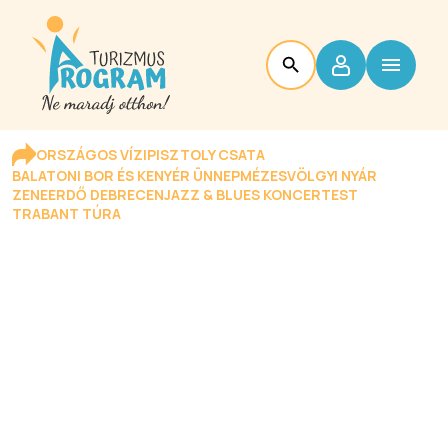
ORSZÁGOS VÍZIPISZTOLY CSATA
BALATONI BOR ÉS KENYÉR ÜNNEP
MÉZESVÖLGYI NYÁR
ZENEERDŐ DEBRECEN
JAZZ & BLUES KONCERTEST
TRABANT TÚRA