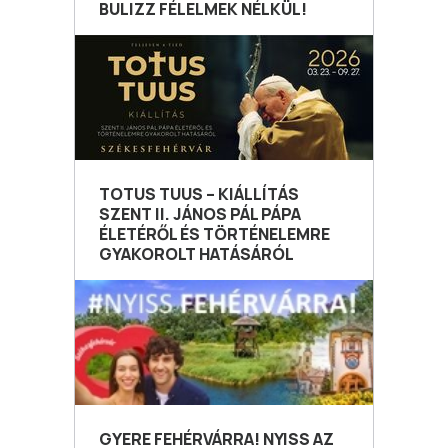
BULIZZ FÉLELMEK NÉLKÜL!
TOTUS TUUS – KIÁLLÍTÁS
SZENT II. JÁNOS PÁL PÁPA
ÉLETÉRŐL ÉS TÖRTÉNELEMRE
GYAKOROLT HATÁSÁRÓL
GYERE FEHÉRVÁRRA! NYISS AZ