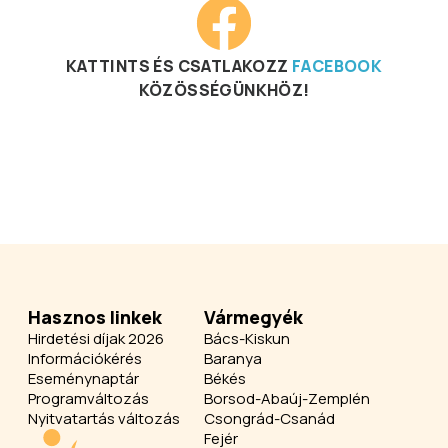
KATTINTS ÉS CSATLAKOZZ
FACEBOOK
KÖZÖSSÉGÜNKHÖZ!
Hasznos linkek
Vármegyék
Hirdetési díjak 2026
Bács-Kiskun
Információkérés
Baranya
Eseménynaptár
Békés
Programváltozás
Borsod-Abaúj-Zemplén
Nyitvatartás változás
Csongrád-Csanád
Fejér