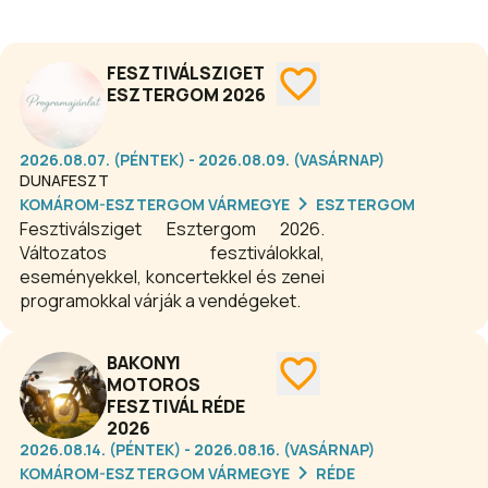
FESZTIVÁLSZIGET
ESZTERGOM 2026
2026.08.07. (PÉNTEK) - 2026.08.09. (VASÁRNAP)
DUNAFESZT
KOMÁROM-ESZTERGOM VÁRMEGYE
ESZTERGOM
Fesztiválsziget Esztergom 2026.
Változatos fesztiválokkal,
eseményekkel, koncertekkel és zenei
programokkal várják a vendégeket.
BAKONYI
MOTOROS
FESZTIVÁL RÉDE
2026
2026.08.14. (PÉNTEK) - 2026.08.16. (VASÁRNAP)
KOMÁROM-ESZTERGOM VÁRMEGYE
RÉDE