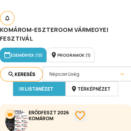
KOMÁROM-ESZTERGOM VÁRMEGYEI
FESZTIVÁL
ESEMÉNYEK (13)
PROGRAMOK (1)
Népszerűség
KERESÉS
LISTANÉZET
TÉRKÉPNÉZET
ERŐDFESZT 2026
KOMÁROM