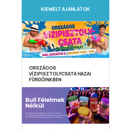
KIEMELT AJÁNLATOK
ORSZÁGOS
VÍZIPISZTOLYCSATA HAZAI
FÜRDŐINKBEN