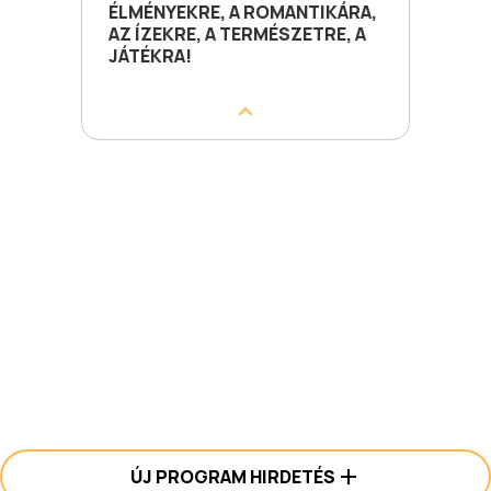
ÉLMÉNYEKRE, A ROMANTIKÁRA,
AZ ÍZEKRE, A TERMÉSZETRE, A
JÁTÉKRA!
ÚJ PROGRAM HIRDETÉS