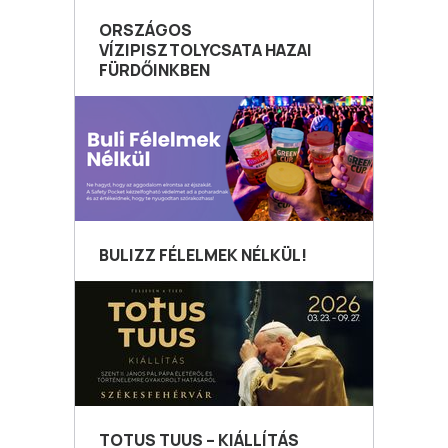
ORSZÁGOS
VÍZIPISZTOLYCSATA HAZAI
FÜRDŐINKBEN
BULIZZ FÉLELMEK NÉLKÜL!
TOTUS TUUS – KIÁLLÍTÁS