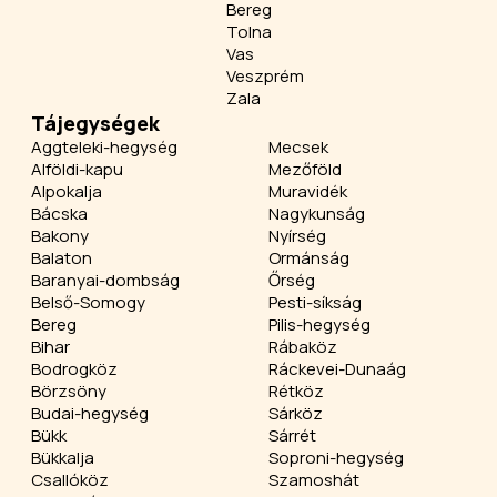
Bereg
Tolna
Vas
Veszprém
Zala
Tájegységek
Aggteleki-hegység
Mecsek
Alföldi-kapu
Mezőföld
Alpokalja
Muravidék
Bácska
Nagykunság
Bakony
Nyírség
Balaton
Ormánság
Baranyai-dombság
Őrség
Belső-Somogy
Pesti-síkság
Bereg
Pilis-hegység
Bihar
Rábaköz
Bodrogköz
Ráckevei-Dunaág
Börzsöny
Rétköz
Budai-hegység
Sárköz
Bükk
Sárrét
Bükkalja
Soproni-hegység
Csallóköz
Szamoshát