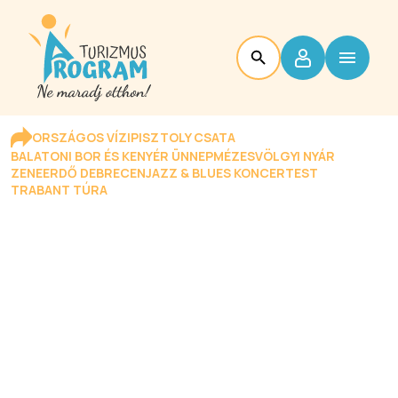
ORSZÁGOS VÍZIPISZTOLY CSATA
BALATONI BOR ÉS KENYÉR ÜNNEP
MÉZESVÖLGYI NYÁR
ZENEERDŐ DEBRECEN
JAZZ & BLUES KONCERTEST
TRABANT TÚRA