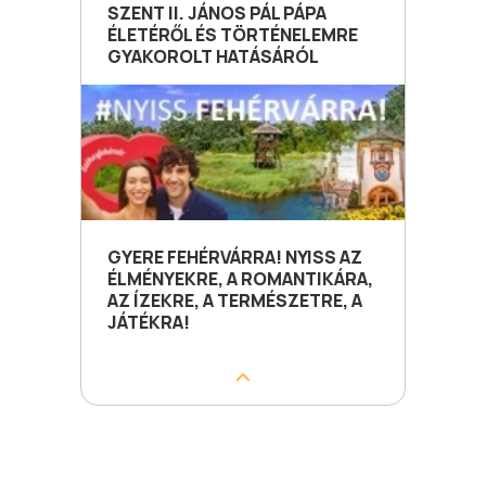
SZENT II. JÁNOS PÁL PÁPA
ÉLETÉRŐL ÉS TÖRTÉNELEMRE
GYAKOROLT HATÁSÁRÓL
GYERE FEHÉRVÁRRA! NYISS AZ
ÉLMÉNYEKRE, A ROMANTIKÁRA,
AZ ÍZEKRE, A TERMÉSZETRE, A
JÁTÉKRA!