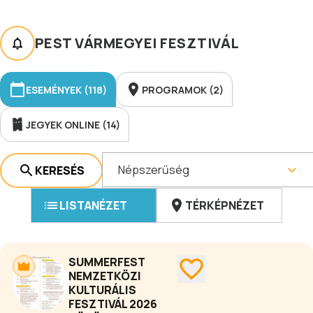
PEST VÁRMEGYEI FESZTIVÁL
ESEMÉNYEK (118)
PROGRAMOK (2)
JEGYEK ONLINE (14)
Népszerűség
KERESÉS
LISTANÉZET
TÉRKÉPNÉZET
SUMMERFEST
NEMZETKÖZI
KULTURÁLIS
FESZTIVÁL 2026