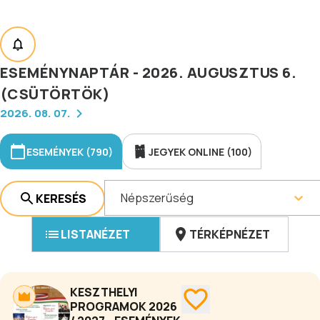
ESEMÉNYNAPTÁR - 2026. AUGUSZTUS 6.
(CSÜTÖRTÖK)
2026. 08. 07.
ESEMÉNYEK (790)
JEGYEK ONLINE (100)
Népszerűség
KERESÉS
LISTANÉZET
TÉRKÉPNÉZET
KESZTHELYI
PROGRAMOK 2026