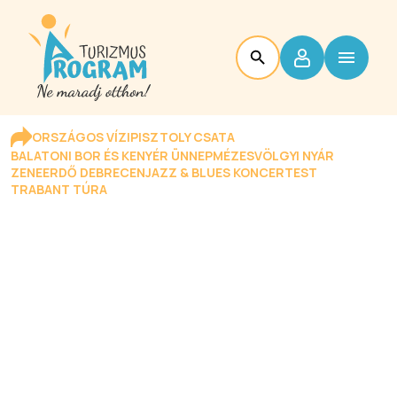
ORSZÁGOS VÍZIPISZTOLY CSATA
BALATONI BOR ÉS KENYÉR ÜNNEP
MÉZESVÖLGYI NYÁR
ZENEERDŐ DEBRECEN
JAZZ & BLUES KONCERTEST
TRABANT TÚRA