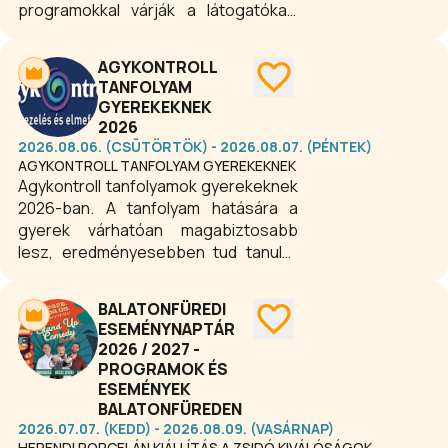
programokkal várják a látogatókat:
koncertek, előadások, családi és
közösségi események kínálnak
AGYKONTROLL
tartalmas kikapcsolódást minden
TANFOLYAM
korosztálynak.
GYEREKEKNEK
2026
2026.08.06. (CSÜTÖRTÖK) - 2026.08.07. (PÉNTEK)
AGYKONTROLL TANFOLYAM GYEREKEKNEK
Agykontroll tanfolyamok gyerekeknek
2026-ban. A tanfolyam hatására a
gyerek várhatóan magabiztosabb
lesz, eredményesebben tud tanulni,
képes megszüntetni fájdalmai zömét,
betegség esetén gyorsabban
BALATONFÜREDI
meggyógyul, megtanulja céljait elérni,
ESEMÉNYNAPTÁR
képes lesz megszabadulni rossz
2026 / 2027 -
szokásaitól, képes jobb döntéseket
PROGRAMOK ÉS
hozni, nyugodtabb és energikusabb
ESEMÉNYEK
lesz.
BALATONFÜREDEN
2026.07.07. (KEDD) - 2026.08.09. (VASÁRNAP)
HERENDI PORCELÁN KIÁLLÍTÁS A ZSIDÓ KIVÁLÓSÁGOK