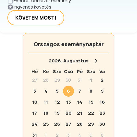
Évente több ezer esemény
Ingyenes követés
KÖVETEM MOST!
Országos eseménynaptár
2026.
Augusztus
Hé
Ke
Sze
Csü
Pé
Szo
Va
27
28
29
30
31
1
2
3
4
5
6
7
8
9
10
11
12
13
14
15
16
17
18
19
20
21
22
23
24
25
26
27
28
29
30
31
1
2
3
4
5
6