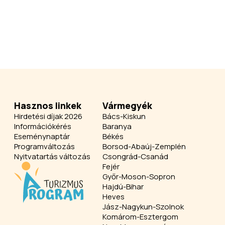
Hasznos linkek
Vármegyék
Hirdetési díjak 2026
Bács-Kiskun
Információkérés
Baranya
Eseménynaptár
Békés
Programváltozás
Borsod-Abaúj-Zemplén
Nyitvatartás változás
Csongrád-Csanád
Fejér
Győr-Moson-Sopron
Hajdú-Bihar
Heves
Jász-Nagykun-Szolnok
Komárom-Esztergom