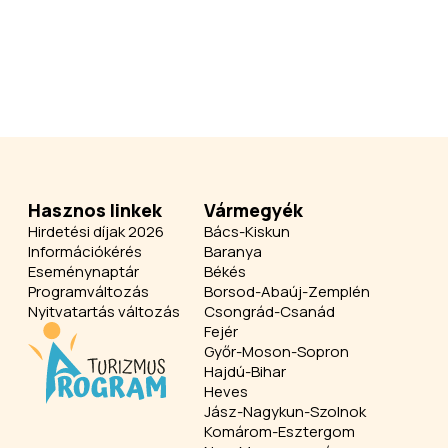
Hasznos linkek
Vármegyék
Hirdetési díjak 2026
Bács-Kiskun
Információkérés
Baranya
Eseménynaptár
Békés
Programváltozás
Borsod-Abaúj-Zemplén
Nyitvatartás változás
Csongrád-Csanád
Fejér
Győr-Moson-Sopron
Hajdú-Bihar
Heves
Jász-Nagykun-Szolnok
Komárom-Esztergom