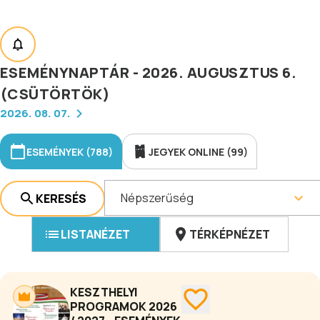
ESEMÉNYNAPTÁR - 2026. AUGUSZTUS 6.
(CSÜTÖRTÖK)
2026. 08. 07.
ESEMÉNYEK (788)
JEGYEK ONLINE (99)
Népszerűség
KERESÉS
LISTANÉZET
TÉRKÉPNÉZET
KESZTHELYI
PROGRAMOK 2026