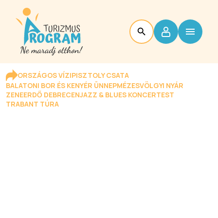
ORSZÁGOS VÍZIPISZTOLY CSATA
BALATONI BOR ÉS KENYÉR ÜNNEP
MÉZESVÖLGYI NYÁR
ZENEERDŐ DEBRECEN
JAZZ & BLUES KONCERTEST
TRABANT TÚRA