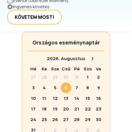
Évente több ezer esemény
Ingyenes követés
KÖVETEM MOST!
Országos eseménynaptár
2026.
Augusztus
Hé
Ke
Sze
Csü
Pé
Szo
Va
27
28
29
30
31
1
2
3
4
5
6
7
8
9
10
11
12
13
14
15
16
17
18
19
20
21
22
23
24
25
26
27
28
29
30
31
1
2
3
4
5
6