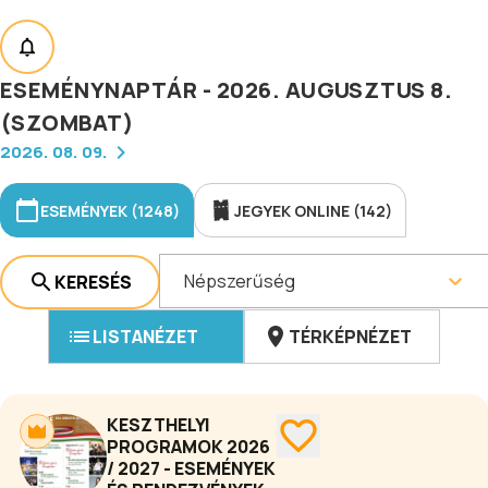
ESEMÉNYNAPTÁR - 2026. AUGUSZTUS 8.
(SZOMBAT)
2026. 08. 09.
ESEMÉNYEK (1248)
JEGYEK ONLINE (142)
Népszerűség
KERESÉS
LISTANÉZET
TÉRKÉPNÉZET
KESZTHELYI
PROGRAMOK 2026
/ 2027 - ESEMÉNYEK