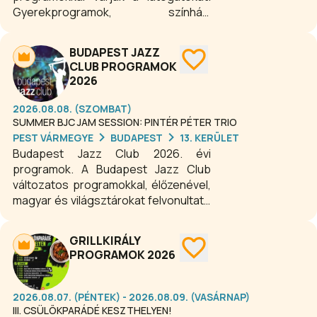
Gyerekprogramok, színházi
előadások, koncertek, családi
rendezvények, kiállítások, expók,
BUDAPEST JAZZ
szakmai konferenciák, fesztiválok
CLUB PROGRAMOK
színesítik a mindennapokat.
2026
2026.08.08. (SZOMBAT)
SUMMER BJC JAM SESSION: PINTÉR PÉTER TRIO
PEST VÁRMEGYE
BUDAPEST
13. KERÜLET
Budapest Jazz Club 2026. évi
programok. A Budapest Jazz Club
változatos programokkal, élőzenével,
magyar és világsztárokat felvonultató
koncertekkel, csúcstechnikával
felszerelt koncertteremmel várja a
GRILLKIRÁLY
minőségi zene kedvelőit. A békebeli,
PROGRAMOK 2026
nosztalgikus hangulatú budapesti
kávézóba és a modern bistro
étterembe nemcsak az esti zenei
2026.08.07. (PÉNTEK) - 2026.08.09. (VASÁRNAP)
programokra, de napközben is
III. CSÜLÖKPARÁDÉ KESZTHELYEN!