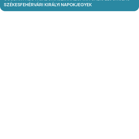
SZÉKESFEHÉRVÁRI KIRÁLYI NAPOK
JEGYEK