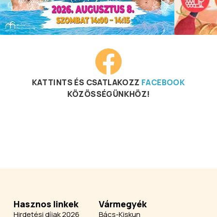
KATTINTS ÉS CSATLAKOZZ
FACEBOOK
KÖZÖSSÉGÜNKHÖZ!
Hasznos linkek
Vármegyék
Hirdetési díjak 2026
Bács-Kiskun