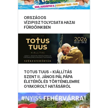
ORSZÁGOS
VÍZIPISZTOLYCSATA HAZAI
FÜRDŐINKBEN
TOTUS TUUS – KIÁLLÍTÁS
SZENT II. JÁNOS PÁL PÁPA
ÉLETÉRŐL ÉS TÖRTÉNELEMRE
GYAKOROLT HATÁSÁRÓL