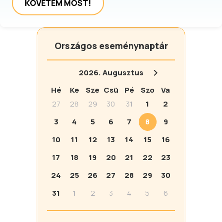
KÖVETEM MOST!
Országos eseménynaptár
2026.
Augusztus
Hé
Ke
Sze
Csü
Pé
Szo
Va
27
28
29
30
31
1
2
3
4
5
6
7
8
9
10
11
12
13
14
15
16
17
18
19
20
21
22
23
24
25
26
27
28
29
30
31
1
2
3
4
5
6