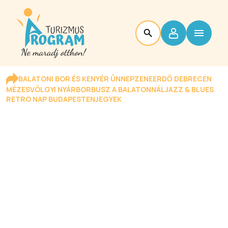
BALATONI BOR ÉS KENYÉR ÜNNEP
ZENEERDŐ DEBRECEN
MÉZESVÖLGYI NYÁR
BORBUSZ A BALATONNÁL
JAZZ & BLUES
RETRO NAP BUDAPESTEN
JEGYEK