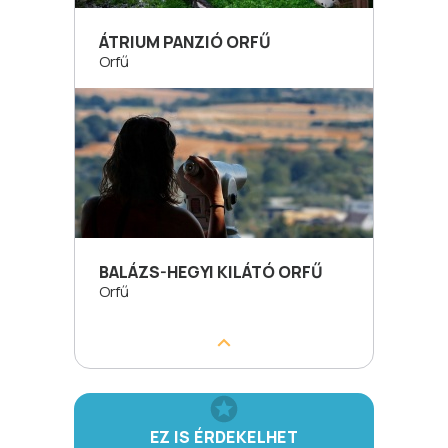
ÁTRIUM PANZIÓ ORFŰ
Orfű
BALÁZS-HEGYI KILÁTÓ ORFŰ
Orfű
EZ IS ÉRDEKELHET