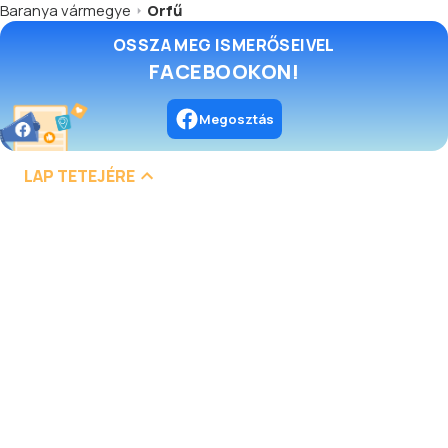
Baranya vármegye
Orfű
OSSZA MEG ISMERŐSEIVEL
FACEBOOKON!
Megosztás
LAP TETEJÉRE