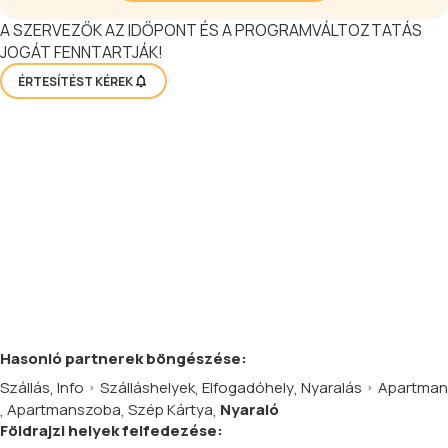
A SZERVEZŐK AZ IDŐPONT ÉS A PROGRAMVÁLTOZTATÁS
JOGÁT FENNTARTJÁK!
ÉRTESÍTÉST KÉREK
Hasonló
partnerek
böngészése:
Szállás
,
Info
Szálláshelyek
,
Elfogadóhely
,
Nyaralás
Apartman
,
Apartmanszoba
,
Szép Kártya
,
Nyaraló
Földrajzi helyek felfedezése: