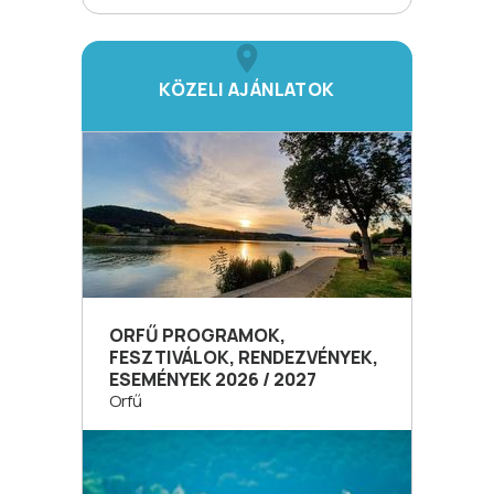
KÖZELI AJÁNLATOK
ORFŰ PROGRAMOK,
FESZTIVÁLOK, RENDEZVÉNYEK,
ESEMÉNYEK 2026 / 2027
Orfű