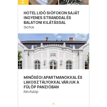
HOTEL LIDÓ SIÓFOKON SAJÁT
INGYENES STRANDDAL ÉS
BALATONI KILÁTÁSSAL
Siófok
MINŐSÉGI APARTMANOKKAL ÉS
LAKOSZTÁLYOKKAL VÁRJUK A
FÜLÖP PANZIÓBAN
Révfülöp