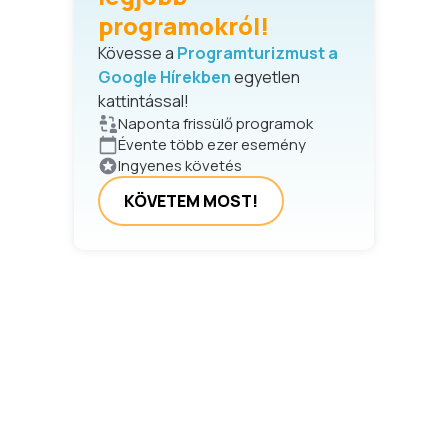
programokról!
Kövesse a
Programturizmust a
Google Hírekben
egyetlen
kattintással!
Naponta frissülő programok
Évente több ezer esemény
Ingyenes követés
KÖVETEM MOST!