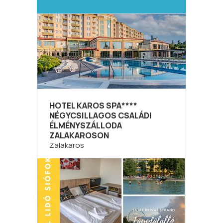
HOTEL KAROS SPA****
NÉGYCSILLAGOS CSALÁDI
ÉLMÉNYSZÁLLODA
ZALAKAROSON
Zalakaros