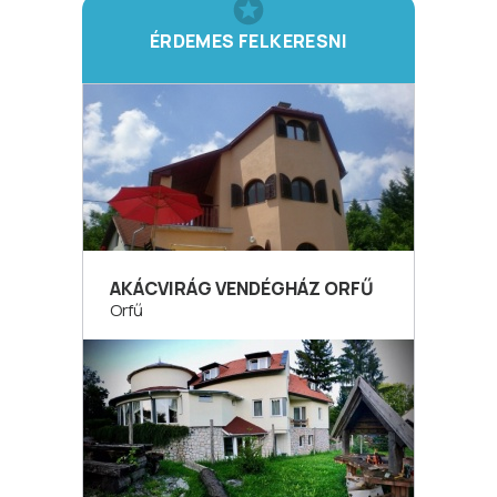
ÉRDEMES FELKERESNI
AKÁCVIRÁG VENDÉGHÁZ ORFŰ
Orfű