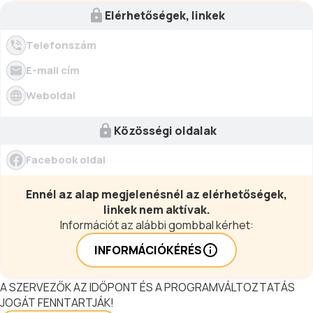
Elérhetőségek, linkek
Telefonszám
E-mail cím
Weboldal
Közösségi oldalak
Facebook oldal
Ennél az alap megjelenésnél az elérhetőségek,
linkek nem aktívak.
Információt az alábbi gombbal kérhet:
INFORMÁCIÓKÉRÉS
A SZERVEZŐK AZ IDŐPONT ÉS A PROGRAMVÁLTOZTATÁS
JOGÁT FENNTARTJÁK!