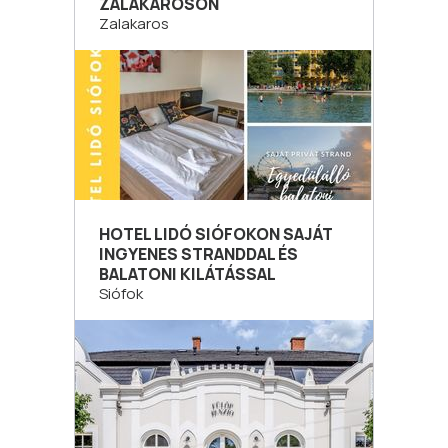
ZALAKAROSON
Zalakaros
HOTEL LIDÓ SIÓFOKON SAJÁT
INGYENES STRANDDAL ÉS
BALATONI KILÁTÁSSAL
Siófok