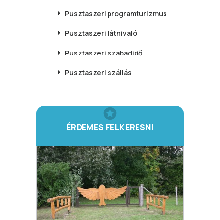
Pusztaszeri
programturizmus
Pusztaszeri
látnivaló
Pusztaszeri
szabadidő
Pusztaszeri
szállás
ÉRDEMES FELKERESNI