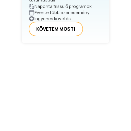
Naponta frissülő programok
Évente több ezer esemény
Ingyenes követés
KÖVETEM MOST!