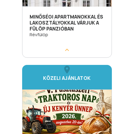
MINŐSÉGI APARTMANOKKAL ÉS
LAKOSZTÁLYOKKAL VÁRJUK A
FÜLÖP PANZIÓBAN
Révfülöp
KÖZELI AJÁNLATOK