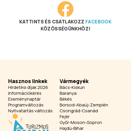
KATTINTS ÉS CSATLAKOZZ
FACEBOOK
KÖZÖSSÉGÜNKHÖZ!
Hasznos linkek
Vármegyék
Hirdetési díjak 2026
Bács-Kiskun
Információkérés
Baranya
Eseménynaptár
Békés
Programváltozás
Borsod-Abaúj-Zemplén
Nyitvatartás változás
Csongrád-Csanád
Fejér
Győr-Moson-Sopron
Hajdú-Bihar