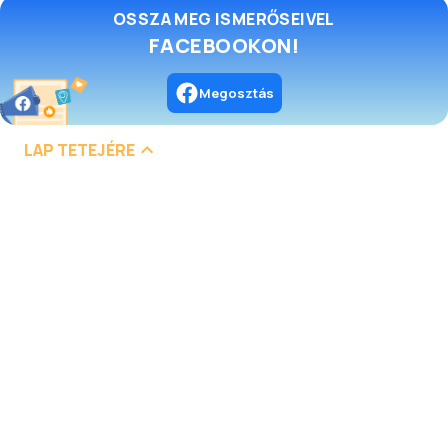
OSSZA MEG ISMERŐSEIVEL
FACEBOOKON!
Megosztás
LAP TETEJÉRE