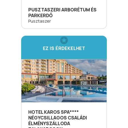
PUSZTASZERI ARBORÉTUM ÉS
PARKERDŐ
Pusztaszer
EZ IS ÉRDEKELHET
HOTEL KAROS SPA****
NÉGYCSILLAGOS CSALÁDI
ÉLMÉNYSZÁLLODA