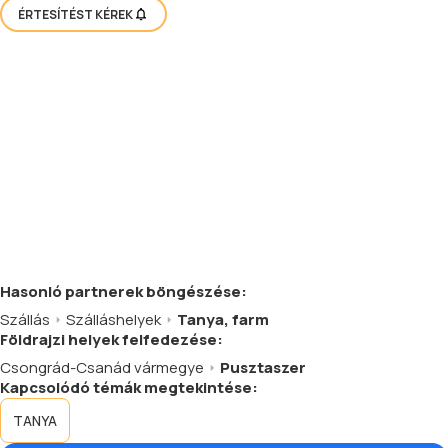
ÉRTESÍTÉST KÉREK
Hasonló
partnerek
böngészése:
Szállás
Szálláshelyek
Tanya, farm
Földrajzi helyek felfedezése:
Csongrád-Csanád vármegye
Pusztaszer
Kapcsolódó témák megtekintése:
TANYA