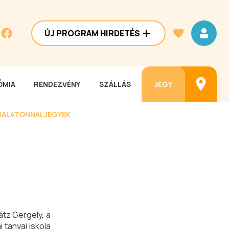
ÚJ PROGRAM HIRDETÉS
MIA
RENDEZVÉNY
SZÁLLÁS
JEGY
BALATONNÁL
JEGYEK
tz Gergely, a
 tanyai iskola