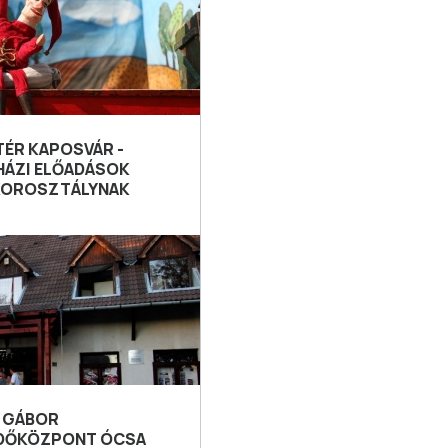
TÉR KAPOSVÁR -
HÁZI ELŐADÁSOK
KOROSZTÁLYNAK
 GÁBOR
DŐKÖZPONT ÓCSA