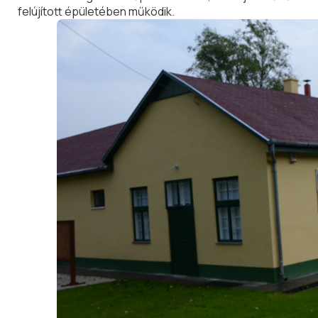
felújított épületében működik.