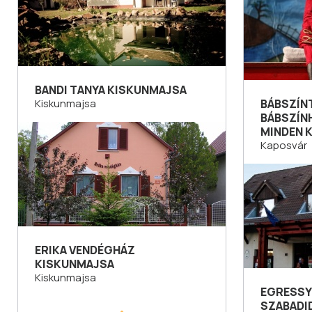
BANDI TANYA KISKUNMAJSA
Kiskunmajsa
BÁBSZÍN
BÁBSZÍN
MINDEN 
Kaposvár
ERIKA VENDÉGHÁZ
KISKUNMAJSA
Kiskunmajsa
EGRESSY
SZABADI