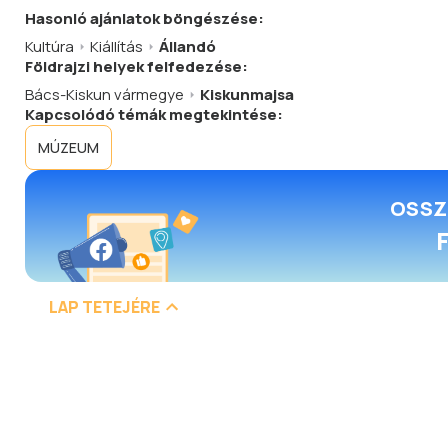
Hasonló
ajánlatok
böngészése:
Kultúra
Kiállítás
Állandó
Földrajzi helyek felfedezése:
Bács-Kiskun vármegye
Kiskunmajsa
Kapcsolódó témák megtekintése:
MÚZEUM
OSSZ
LAP TETEJÉRE