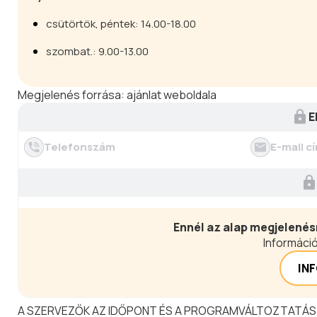
csütörtök, péntek: 14.00-18.00
szombat.: 9.00-13.00
Megjelenés forrása:
ajánlat weboldala
E
Telefonszám
E-mail c
Ennél az alap megjelenés
Információ
IN
A SZERVEZŐK AZ IDŐPONT ÉS A PROGRAMVÁLTOZTATÁS