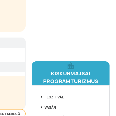
KISKUNMAJSAI
PROGRAMTURIZMUS
FESZTIVÁL
VÁSÁR
TÉST KÉREK