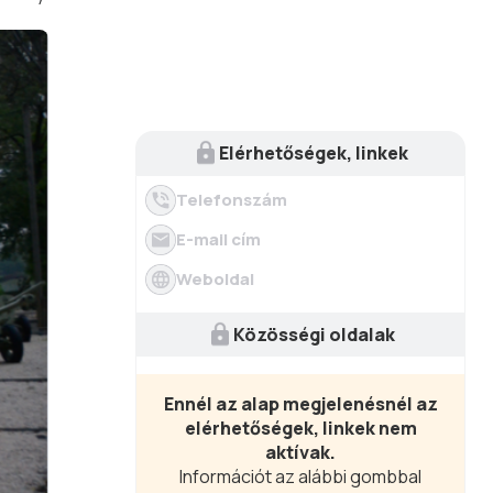
Elérhetőségek, linkek
Telefonszám
E-mail cím
Weboldal
Közösségi oldalak
Ennél az alap megjelenésnél az
elérhetőségek, linkek nem
aktívak.
Információt az alábbi gombbal