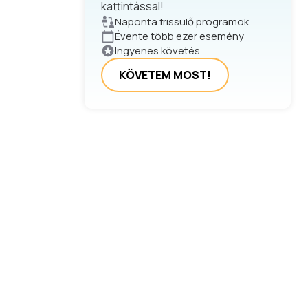
kattintással!
Naponta frissülő programok
Évente több ezer esemény
Ingyenes követés
KÖVETEM MOST!