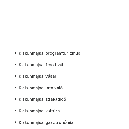
Kiskunmajsai
programturizmus
Kiskunmajsai
fesztivál
Kiskunmajsai
vásár
Kiskunmajsai
látnivaló
Kiskunmajsai
szabadidő
Kiskunmajsai
kultúra
Kiskunmajsai
gasztronómia