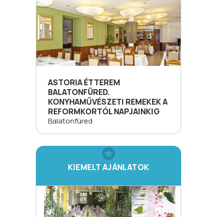
ASTORIA ÉTTEREM
BALATONFÜRED.
KONYHAMŰVÉSZETI REMEKEK A
REFORMKORTÓL NAPJAINKIG
Balatonfüred
KIEMELT AJÁNLATOK