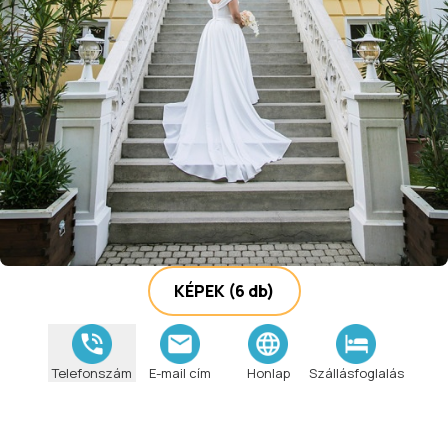
KÉPEK
(6 db)
Telefonszám
E-mail cím
Honlap
Szállásfoglalás