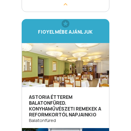
FIGYELMÉBE AJÁNLJUK
ASTORIA ÉTTEREM
BALATONFÜRED.
KONYHAMŰVÉSZETI REMEKEK A
REFORMKORTÓL NAPJAINKIG
Balatonfüred