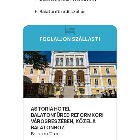
Balatonfüredi
szállás
FOGLALJON SZÁLLÁST!
ASTORIA HOTEL
BALATONFÜRED REFORMKORI
VÁROSRÉSZÉBEN, KÖZEL A
BALATONHOZ
Balatonfüred