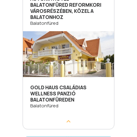
BALATONFÜRED REFORMKORI
VÁROSRÉSZÉBEN, KÖZEL A
BALATONHOZ
Balatonfüred
GOLD HAUS CSALÁDIAS
WELLNESS PANZIÓ
BALATONFÜREDEN
Balatonfüred