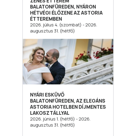
ZENÉS ÉTTEREM
BALATONFÜREDEN, NYÁRON
HÉTVÉGI ÉLŐZENE AZ ASTORIA
ÉTTEREMBEN
2026. július 4. (szombat) - 2026.
augusztus 31. (hétfő)
NYÁRI ESKÜVŐ
BALATONFÜREDEN, AZ ELEGÁNS
ASTORIA HOTELBEN DÍJMENTES
LAKOSZTÁLLYAL
2026. június 1. (hétfő) - 2026.
augusztus 31. (hétfő)