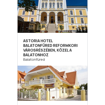
ASTORIA HOTEL
BALATONFÜRED REFORMKORI
VÁROSRÉSZÉBEN, KÖZEL A
BALATONHOZ
Balatonfüred