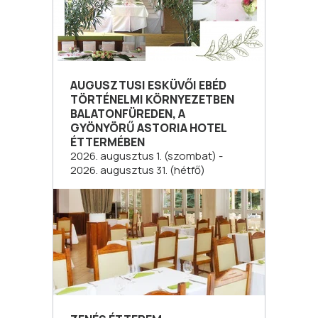
AUGUSZTUSI ESKÜVŐI EBÉD
TÖRTÉNELMI KÖRNYEZETBEN
BALATONFÜREDEN, A
GYÖNYÖRŰ ASTORIA HOTEL
ÉTTERMÉBEN
2026. augusztus 1. (szombat) -
2026. augusztus 31. (hétfő)