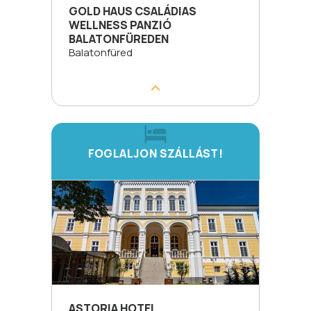
GOLD HAUS CSALÁDIAS
WELLNESS PANZIÓ
BALATONFÜREDEN
Balatonfüred
FOGLALJON SZÁLLÁST!
ASTORIA HOTEL