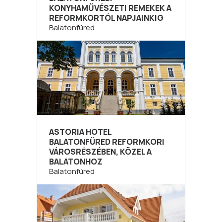
KONYHAMŰVÉSZETI REMEKEK A
REFORMKORTÓL NAPJAINKIG
Balatonfüred
ASTORIA HOTEL
BALATONFÜRED REFORMKORI
VÁROSRÉSZÉBEN, KÖZEL A
BALATONHOZ
Balatonfüred