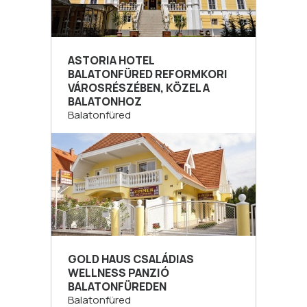
ASTORIA HOTEL
BALATONFÜRED REFORMKORI
VÁROSRÉSZÉBEN, KÖZEL A
BALATONHOZ
Balatonfüred
GOLD HAUS CSALÁDIAS
WELLNESS PANZIÓ
BALATONFÜREDEN
Balatonfüred