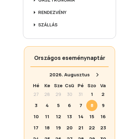
RENDEZVÉNY
SZÁLLÁS
Országos eseménynaptár
2026.
Augusztus
Hé
Ke
Sze
Csü
Pé
Szo
Va
27
28
29
30
31
1
2
3
4
5
6
7
8
9
10
11
12
13
14
15
16
17
18
19
20
21
22
23
24
25
26
27
28
29
30