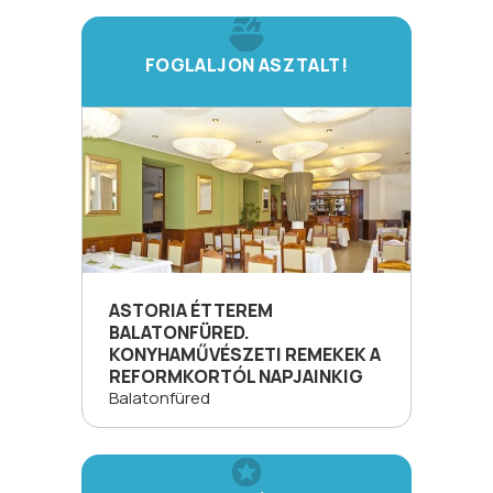
FOGLALJON ASZTALT!
ASTORIA ÉTTEREM
BALATONFÜRED.
KONYHAMŰVÉSZETI REMEKEK A
REFORMKORTÓL NAPJAINKIG
Balatonfüred