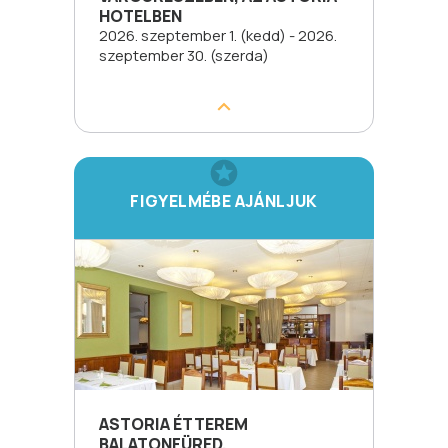
HOTELBEN
2026. szeptember 1. (kedd) - 2026.
szeptember 30. (szerda)
FIGYELMÉBE AJÁNLJUK
ASTORIA ÉTTEREM
BALATONFÜRED.