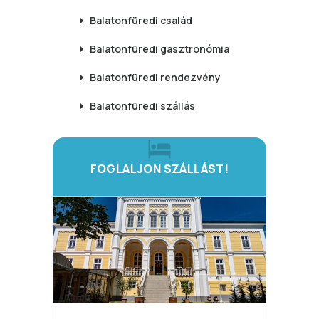
Balatonfüredi
család
Balatonfüredi
gasztronómia
Balatonfüredi
rendezvény
Balatonfüredi
szállás
FOGLALJON SZÁLLÁST!