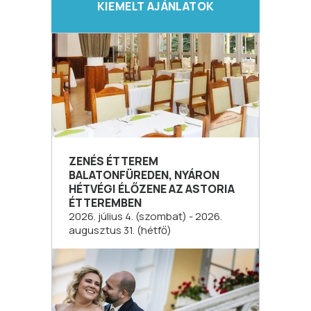
KIEMELT AJÁNLATOK
ZENÉS ÉTTEREM
BALATONFÜREDEN, NYÁRON
HÉTVÉGI ÉLŐZENE AZ ASTORIA
ÉTTEREMBEN
2026. július 4. (szombat) - 2026.
augusztus 31. (hétfő)