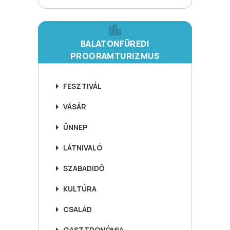
BALATONFÜREDI
PROGRAMTURIZMUS
FESZTIVÁL
VÁSÁR
ÜNNEP
LÁTNIVALÓ
SZABADIDŐ
KULTÚRA
CSALÁD
GASZTRONÓMIA