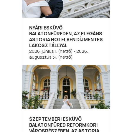
NYÁRI ESKÜVŐ
BALATONFÜREDEN, AZ ELEGÁNS
ASTORIA HOTELBEN DÍJMENTES
LAKOSZTÁLLYAL
2026. június 1. (hétfő) - 2026.
augusztus 31. (hétfő)
SZEPTEMBERI ESKÜVŐ
BALATONFÜRED REFORMKORI
VÁROSRÉSZÉBEN, AZ ASTORIA