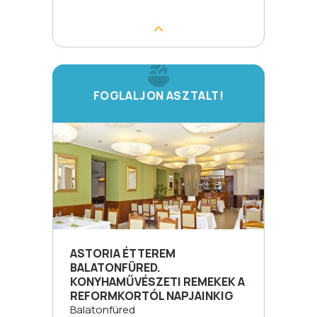
FOGLALJON ASZTALT!
ASTORIA ÉTTEREM
BALATONFÜRED.
KONYHAMŰVÉSZETI REMEKEK A
REFORMKORTÓL NAPJAINKIG
Balatonfüred