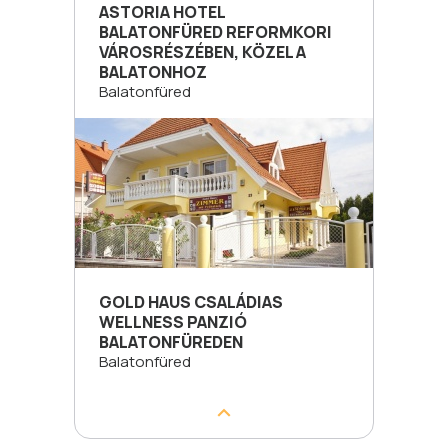
ASTORIA HOTEL
BALATONFÜRED REFORMKORI
VÁROSRÉSZÉBEN, KÖZEL A
BALATONHOZ
Balatonfüred
GOLD HAUS CSALÁDIAS
WELLNESS PANZIÓ
BALATONFÜREDEN
Balatonfüred