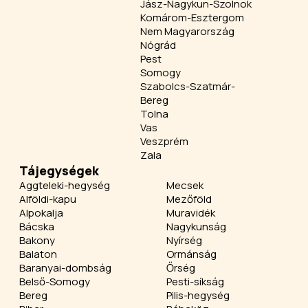
Jász-Nagykun-Szolnok
Komárom-Esztergom
Nem Magyarország
Nógrád
Pest
Somogy
Szabolcs-Szatmár-
Bereg
Tolna
Vas
Veszprém
Zala
Tájegységek
Aggteleki-hegység
Mecsek
Alföldi-kapu
Mezőföld
Alpokalja
Muravidék
Bácska
Nagykunság
Bakony
Nyírség
Balaton
Ormánság
Baranyai-dombság
Őrség
Belső-Somogy
Pesti-síkság
Bereg
Pilis-hegység