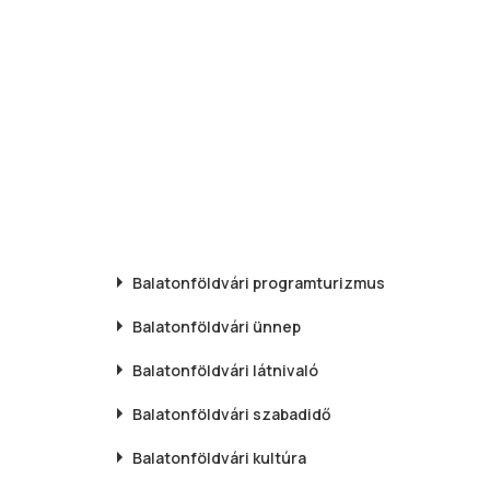
Balatonföldvári
programturizmus
Balatonföldvári
ünnep
Balatonföldvári
látnivaló
Balatonföldvári
szabadidő
Balatonföldvári
kultúra