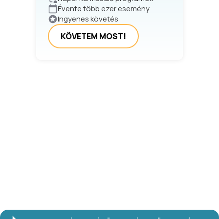
Évente több ezer esemény
Ingyenes követés
KÖVETEM MOST!