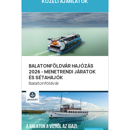
KÖZELI AJÁNLATOK
BALATONFÖLDVÁR HAJÓZÁS
2026 - MENETRENDI JÁRATOK
ÉS SÉTAHAJÓK
Balatonföldvár