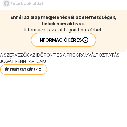
Facebook oldal
Ennél az alap megjelenésnél az elérhetőségek,
linkek nem aktívak.
Információt az alábbi gombbal kérhet:
INFORMÁCIÓKÉRÉS
A SZERVEZŐK AZ IDŐPONT ÉS A PROGRAMVÁLTOZTATÁS
JOGÁT FENNTARTJÁK!
ÉRTESÍTÉST KÉREK