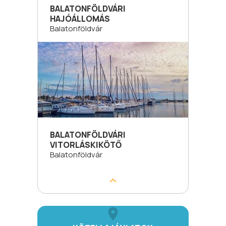
BALATONFÖLDVÁRI
HAJÓÁLLOMÁS
Balatonföldvár
BALATONFÖLDVÁRI
VITORLÁSKIKÖTŐ
Balatonföldvár