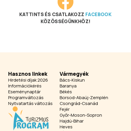
KATTINTS ÉS CSATLAKOZZ
FACEBOOK
KÖZÖSSÉGÜNKHÖZ!
Hasznos linkek
Vármegyék
Hirdetési díjak 2026
Bács-Kiskun
Információkérés
Baranya
Eseménynaptár
Békés
Programváltozás
Borsod-Abaúj-Zemplén
Nyitvatartás változás
Csongrád-Csanád
Fejér
Győr-Moson-Sopron
Hajdú-Bihar
Heves