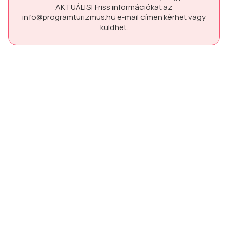
AKTUÁLIS!
Friss információkat az
info@programturizmus.hu
e-mail címen kérhet vagy
küldhet.