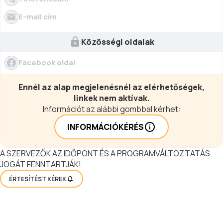
E-mail cím
Közösségi oldalak
Facebook oldal
Ennél az alap megjelenésnél az elérhetőségek,
linkek nem aktívak.
Információt az alábbi gombbal kérhet:
INFORMÁCIÓKÉRÉS
A SZERVEZŐK AZ IDŐPONT ÉS A PROGRAMVÁLTOZTATÁS
JOGÁT FENNTARTJÁK!
ÉRTESÍTÉST KÉREK