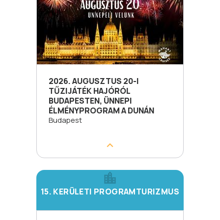
2026. AUGUSZTUS 20-I
TŰZIJÁTÉK HAJÓRÓL
BUDAPESTEN, ÜNNEPI
ÉLMÉNYPROGRAM A DUNÁN
Budapest
15. KERÜLETI PROGRAMTURIZMUS