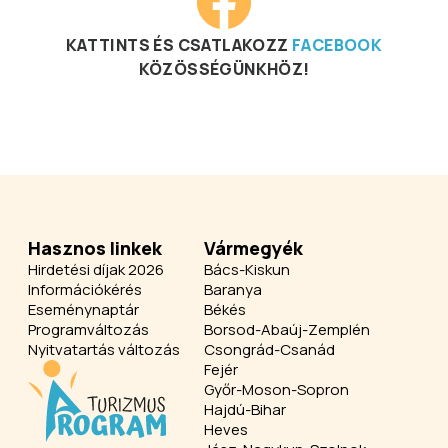
KATTINTS ÉS CSATLAKOZZ
FACEBOOK
KÖZÖSSÉGÜNKHÖZ!
Hasznos linkek
Vármegyék
Hirdetési díjak 2026
Bács-Kiskun
Információkérés
Baranya
Eseménynaptár
Békés
Programváltozás
Borsod-Abaúj-Zemplén
Nyitvatartás változás
Csongrád-Csanád
Fejér
Győr-Moson-Sopron
Hajdú-Bihar
Heves