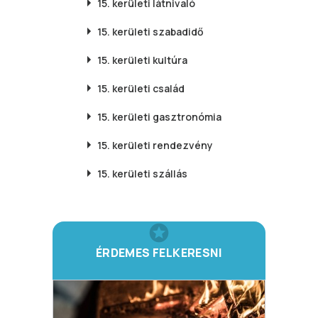
15. kerületi
látnivaló
15. kerületi
szabadidő
15. kerületi
kultúra
15. kerületi
család
15. kerületi
gasztronómia
15. kerületi
rendezvény
15. kerületi
szállás
ÉRDEMES FELKERESNI