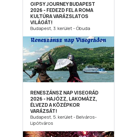
GIPSY JOURNEY BUDAPEST
2026 - FEDEZD FEL A ROMA
KULTÚRA VARÁZSLATOS
VILÁGÁT!
Budapest, 3. kerület - Óbuda
RENESZÁNSZ NAP VISEGRÁD
2026 - HAJÓZZ, LAKOMÁZZ,
ÉLVEZD A KÖZÉPKOR
VARÁZSÁT!
Budapest, 5. kerület - Belváros-
Lipótváros