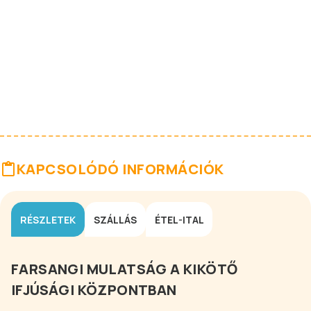
KAPCSOLÓDÓ INFORMÁCIÓK
RÉSZLETEK
SZÁLLÁS
ÉTEL-ITAL
FARSANGI MULATSÁG A KIKÖTŐ
IFJÚSÁGI KÖZPONTBAN