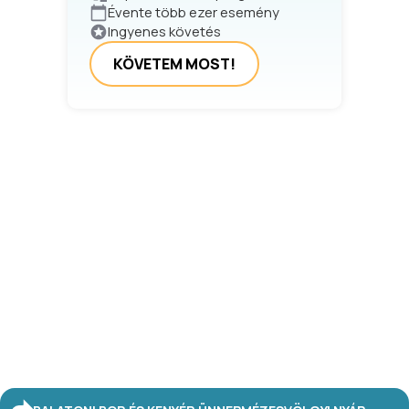
Évente több ezer esemény
Ingyenes követés
KÖVETEM MOST!