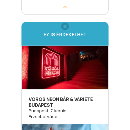
EZ IS ÉRDEKELHET
VÖRÖS NEON BÁR & VARIETÉ
BUDAPEST
Budapest, 7. kerület -
Erzsébetváros