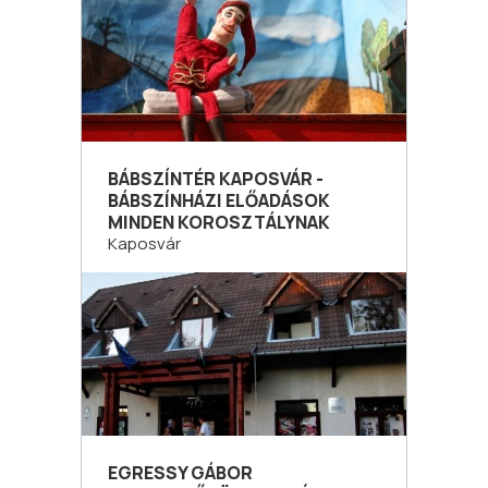
BÁBSZÍNTÉR KAPOSVÁR -
BÁBSZÍNHÁZI ELŐADÁSOK
MINDEN KOROSZTÁLYNAK
Kaposvár
EGRESSY GÁBOR