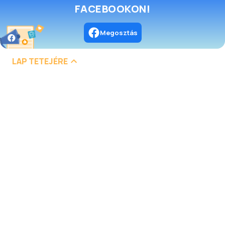
FACEBOOKON!
Megosztás
LAP TETEJÉRE