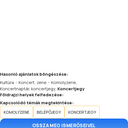
Hasonló
ajánlatok
böngészése:
Kultúra
Koncert, zene
Komolyzene
,
Koncertnaptár, koncertjegy
,
Koncertjegy
Földrajzi helyek felfedezése:
Kapcsolódó témák megtekintése:
KOMOLYZENE
BELÉPŐJEGY
KONCERTJEGY
OSSZA MEG ISMERŐSEIVEL