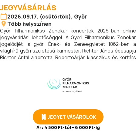
JEGYVÁSÁRLÁS
2026.09.17. (csütörtök), Győr
Több helyszínen
Győri Filharmonikus Zenekar koncertek 2026-ban online
jegyvásárlási lehetőséggel. A Győri Filharmonikus Zenekar
jogelődjét, a győri Ének- és Zeneegyletet 1862-ben a
világhírű győri születésű karmester, Richter János édesapja
Richter Antal alapította. Repertoárján klasszikus és kortárs
művek is szerepelnek.
JEGYET VÁSÁROLOK
Ár:
4 500 Ft-tól - 6 000 Ft-ig