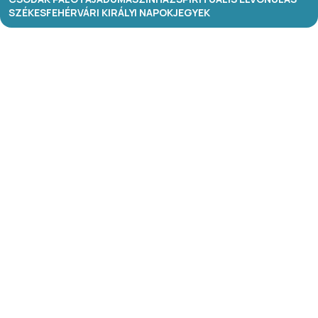
SZÉKESFEHÉRVÁRI KIRÁLYI NAPOK
JEGYEK