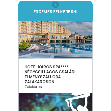
ÉRDEMES FELKERESNI
HOTEL KAROS SPA****
NÉGYCSILLAGOS CSALÁDI
ÉLMÉNYSZÁLLODA
ZALAKAROSON
Zalakaros