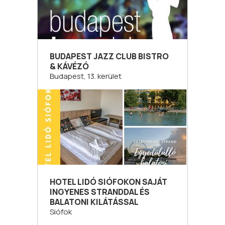
BUDAPEST JAZZ CLUB BISTRO
& KÁVÉZÓ
Budapest, 13. kerület
HOTEL LIDÓ SIÓFOKON SAJÁT
INGYENES STRANDDAL ÉS
BALATONI KILÁTÁSSAL
Siófok