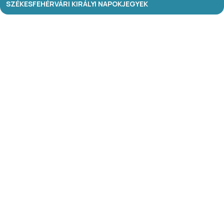
SZÉKESFEHÉRVÁRI KIRÁLYI NAPOK
JEGYEK