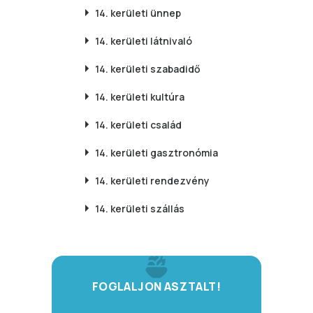
14. kerületi
ünnep
14. kerületi
látnivaló
14. kerületi
szabadidő
14. kerületi
kultúra
14. kerületi
család
14. kerületi
gasztronómia
14. kerületi
rendezvény
14. kerületi
szállás
FOGLALJON ASZTALT!