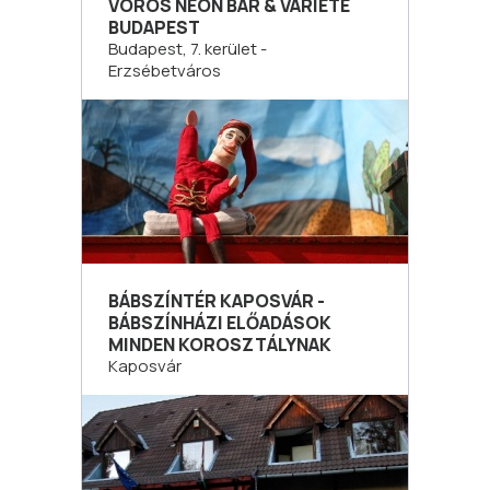
VÖRÖS NEON BÁR & VARIETÉ
BUDAPEST
Budapest, 7. kerület -
Erzsébetváros
BÁBSZÍNTÉR KAPOSVÁR -
BÁBSZÍNHÁZI ELŐADÁSOK
MINDEN KOROSZTÁLYNAK
Kaposvár