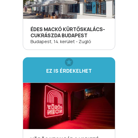
ÉDES MACKÓ KÜRTŐSKALÁCS-
CUKRÁSZDA BUDAPEST
Budapest, 14. kerület - Zugló
EZ IS ÉRDEKELHET