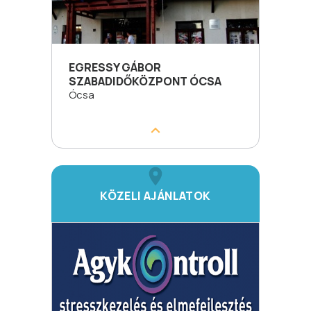
EGRESSY GÁBOR
SZABADIDŐKÖZPONT ÓCSA
Ócsa
KÖZELI AJÁNLATOK