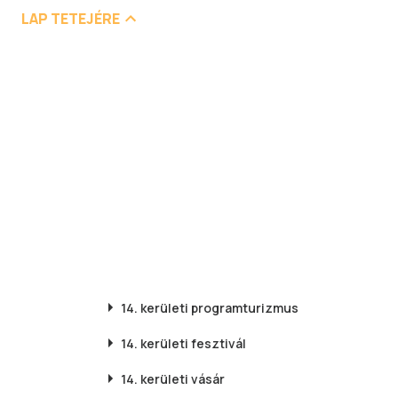
LAP TETEJÉRE
14. kerületi
programturizmus
14. kerületi
fesztivál
14. kerületi
vásár