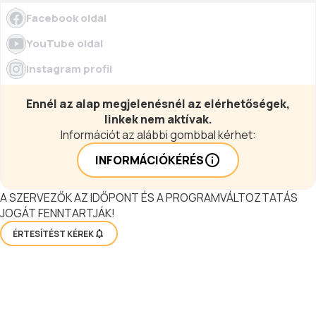
Facebook oldal
YouTube oldal
Instagram profil
Ennél az alap megjelenésnél az elérhetőségek,
linkek nem aktívak.
Információt az alábbi gombbal kérhet:
INFORMÁCIÓKÉRÉS
A SZERVEZŐK AZ IDŐPONT ÉS A PROGRAMVÁLTOZTATÁS
JOGÁT FENNTARTJÁK!
ÉRTESÍTÉST KÉREK