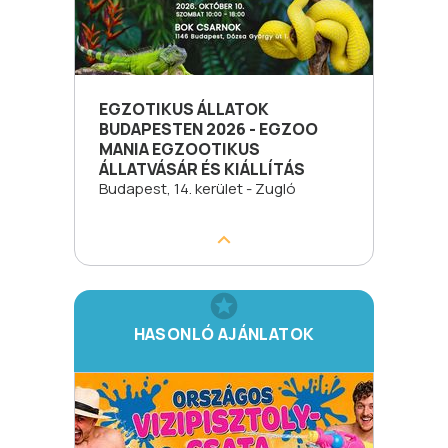
EGZOTIKUS ÁLLATOK
BUDAPESTEN 2026 - EGZOO
MANIA EGZOOTIKUS
ÁLLATVÁSÁR ÉS KIÁLLÍTÁS
Budapest, 14. kerület - Zugló
HASONLÓ AJÁNLATOK