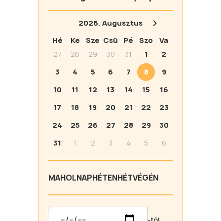
2026.
Augusztus
Hé
Ke
Sze
Csü
Pé
Szo
Va
27
28
29
30
31
1
2
3
4
5
6
7
8
9
10
11
12
13
14
15
16
17
18
19
20
21
22
23
24
25
26
27
28
29
30
31
1
2
3
4
5
6
MA
HOLNAP
HÉTEN
HÉTVÉGÉN
-tól