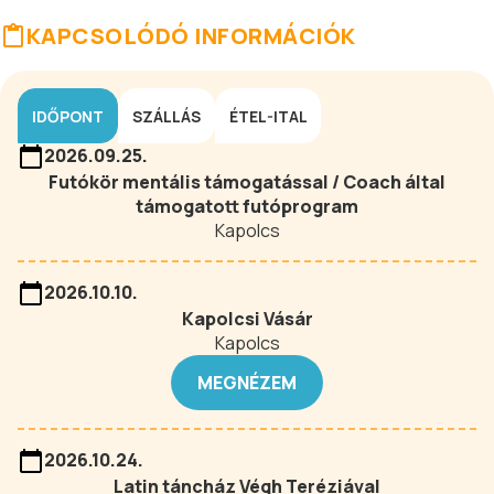
KAPCSOLÓDÓ INFORMÁCIÓK
IDŐPONT
SZÁLLÁS
ÉTEL-ITAL
2026.09.25.
Futókör mentális támogatással / Coach által
támogatott futóprogram
Kapolcs
2026.10.10.
Kapolcsi Vásár
Kapolcs
MEGNÉZEM
2026.10.24.
Latin táncház Végh Teréziával