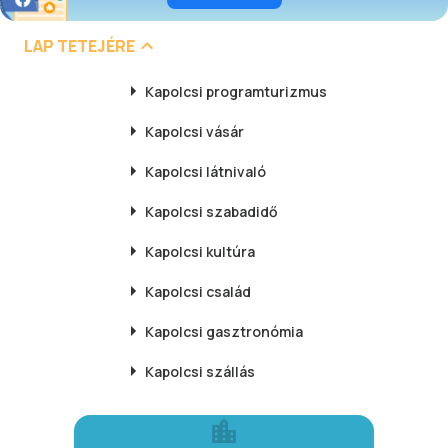
LAP TETEJÉRE
Kapolcsi
programturizmus
Kapolcsi
vásár
Kapolcsi
látnivaló
Kapolcsi
szabadidő
Kapolcsi
kultúra
Kapolcsi
család
Kapolcsi
gasztronómia
Kapolcsi
szállás