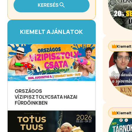
KERESÉS
KIEMELT AJÁNLATOK
Kiemelt
ORSZÁGOS
VÍZIPISZTOLYCSATA HAZAI
FÜRDŐINKBEN
Kiemelt