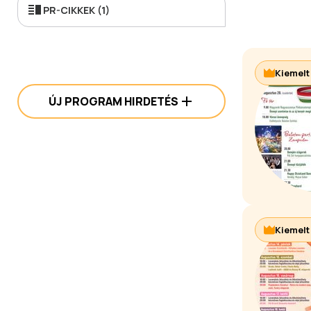
PR-CIKKEK (1)
Kiemelt
ÚJ PROGRAM HIRDETÉS
Kiemelt