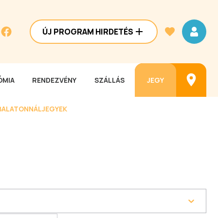
ÚJ PROGRAM HIRDETÉS
MIA
RENDEZVÉNY
SZÁLLÁS
JEGY
BALATONNÁL
JEGYEK