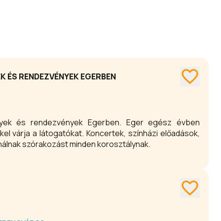
EK ÉS RENDEZVÉNYEK EGERBEN
nyek és rendezvények Egerben. Eger egész évben
el várja a látogatókat. Koncertek, színházi előadások,
kínálnak szórakozást minden korosztálynak.