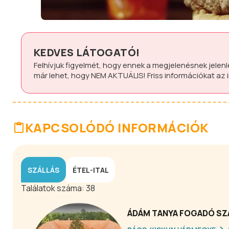
KEDVES LÁTOGATÓ!
Felhívjuk figyelmét, hogy ennek a megjelenésnek jelen
már lehet, hogy
NEM AKTUÁLIS!
Friss információkat az
KAPCSOLÓDÓ INFORMÁCIÓK
SZÁLLÁS
ÉTEL-ITAL
Találatok száma:
38
ÁDÁM TANYA FOGADÓ SZ