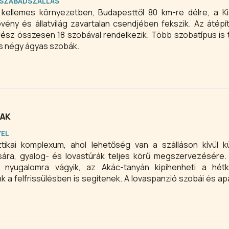
SZABADSZÁLLÁS
kellemes környezetben, Budapesttől 80 km-re délre, a Ki
övény és állatvilág zavartalan csendjében fekszik. Az átép
rész összesen 18 szobával rendelkezik. Több szobatípus is t
és négy ágyas szobák.
ZAK
YEL
ztikai komplexum, ahol lehetőség van a szálláson kívül 
sára, gyalog- és lovastúrák teljes körű megszervezésére.
, nyugalomra vágyik, az Akác-tanyán kipihenheti a hét
nk a felfrissülésben is segítenek. A lovaspanzió szobái és ap
sorolású magánszálláshelyek.