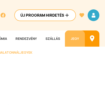
ÚJ PROGRAM HIRDETÉS
MIA
RENDEZVÉNY
SZÁLLÁS
JEGY
BALATONNÁL
JEGYEK