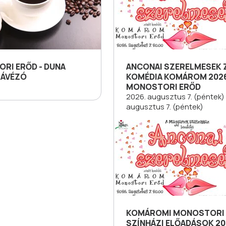
RI ERŐD - DUNA
ANCONAI SZERELMESEK 
KÁVÉZÓ
KOMÉDIA KOMÁROM 2026
MONOSTORI ERŐD
2026. augusztus 7. (péntek) 
augusztus 7. (péntek)
KOMÁROMI MONOSTORI
SZÍNHÁZI ELŐADÁSOK 2