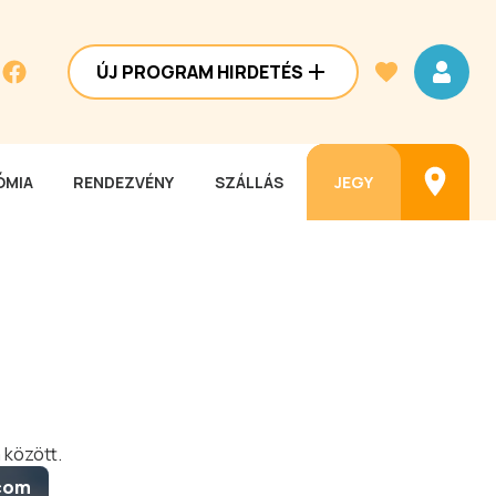
ÚJ PROGRAM HIRDETÉS
MIA
RENDEZVÉNY
SZÁLLÁS
JEGY
 között.
.com