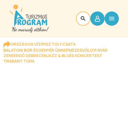
ORSZÁGOS VÍZIPISZTOLY CSATA
BALATONI BOR ÉS KENYÉR ÜNNEP
MÉZESVÖLGYI NYÁR
ZENEERDŐ DEBRECEN
JAZZ & BLUES KONCERTEST
TRABANT TÚRA