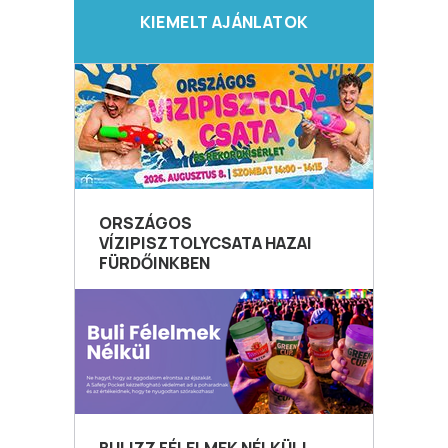
KIEMELT AJÁNLATOK
ORSZÁGOS
VÍZIPISZTOLYCSATA HAZAI
FÜRDŐINKBEN