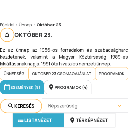
Főoldal
Ünnep
Október 23.
OKTÓBER 23.
Ez az ünnep az 1956-os forradalom és szabadságharc
kezdetének, valamint a Magyar Köztársaság 1989-es
kikiáltásának napja. 1991 óta hivatalos nemzeti ünnep.
ÜNNEPSÉG
OKTÓBER 23 CSOMAGAJÁNLAT
PROGRAMOK
ESEMÉNYEK (9)
PROGRAMOK (4)
Népszerűség
KERESÉS
LISTANÉZET
TÉRKÉPNÉZET