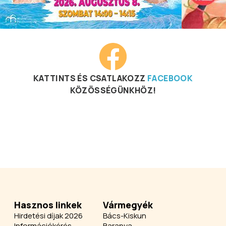
KATTINTS ÉS CSATLAKOZZ
FACEBOOK
KÖZÖSSÉGÜNKHÖZ!
Hasznos linkek
Vármegyék
Hirdetési díjak 2026
Bács-Kiskun
Információkérés
Baranya