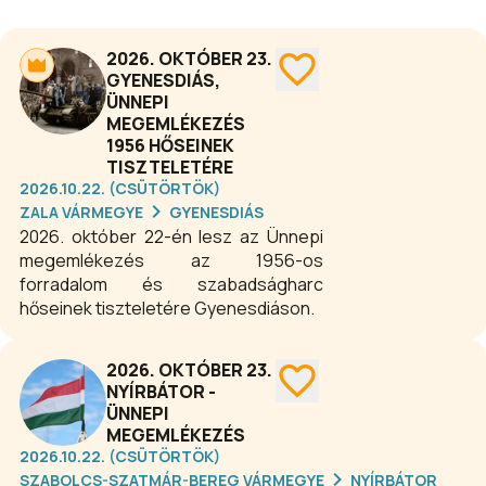
2026. OKTÓBER 23.
GYENESDIÁS,
ÜNNEPI
MEGEMLÉKEZÉS
1956 HŐSEINEK
TISZTELETÉRE
2026.10.22. (CSÜTÖRTÖK)
ZALA VÁRMEGYE
GYENESDIÁS
2026. október 22-én lesz az Ünnepi
megemlékezés az 1956-os
forradalom és szabadságharc
hőseinek tiszteletére Gyenesdiáson.
2026. OKTÓBER 23.
NYÍRBÁTOR -
ÜNNEPI
MEGEMLÉKEZÉS
2026.10.22. (CSÜTÖRTÖK)
SZABOLCS-SZATMÁR-BEREG VÁRMEGYE
NYÍRBÁTOR