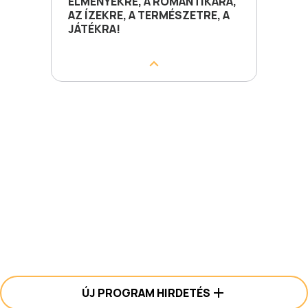
ÉLMÉNYEKRE, A ROMANTIKÁRA,
AZ ÍZEKRE, A TERMÉSZETRE, A
JÁTÉKRA!
ÚJ PROGRAM HIRDETÉS