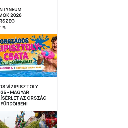
ENTYNEUM
MOK 2026
RSZEG
zeg
S VÍZIPISZTOLY
026 - MAGYAR
ÍSÉRLET AZ ORSZÁG
 FÜRDŐIBEN!