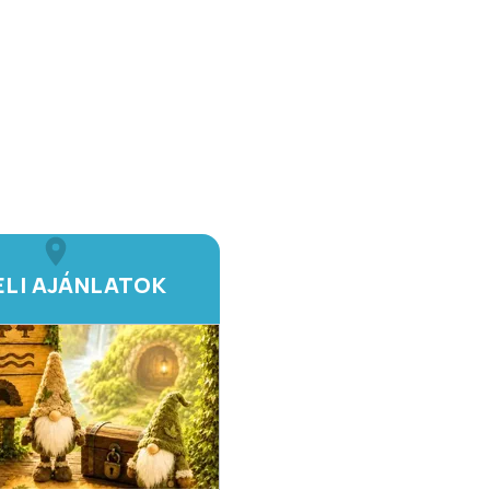
ELI AJÁNLATOK