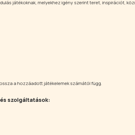
dulás játékoknak, melyekhez igény szerint teret, inspirációt, k
hossza a hozzáadott játékelemek számától függ.
 és szolgáltatások: