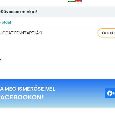
Kövessen minket!
 oldal
 JOGÁT FENNTARTJÁK!
ÉRTESÍ
y
A MEG ISMERŐSEIVEL
FACEBOOKON!