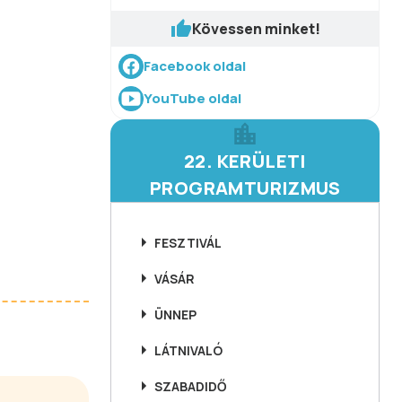
Kövessen minket!
Facebook oldal
YouTube oldal
22. KERÜLETI
PROGRAMTURIZMUS
FESZTIVÁL
VÁSÁR
ÜNNEP
LÁTNIVALÓ
SZABADIDŐ