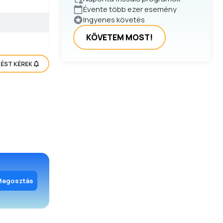
Évente több ezer esemény
Ingyenes követés
KÖVETEM MOST!
TÉST KÉREK
Megosztás