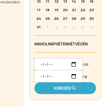
10
11
12
13
14
15
16
özreműködést
17
18
19
20
21
22
23
24
25
26
27
28
29
30
31
1
2
3
4
5
6
MA
HOLNAP
HÉTEN
HÉTVÉGÉN
-tól
-ig
KERESÉS