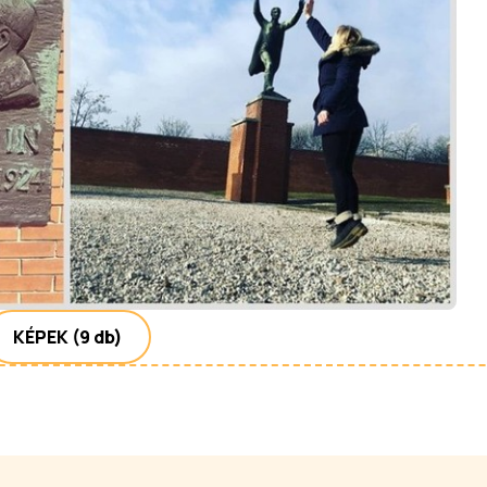
KÉPEK
(9 db)