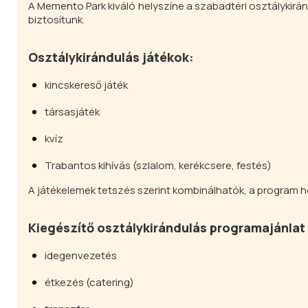
A Memento Park kiváló helyszíne a szabadtéri osztálykirán
biztosítunk.
Osztálykirándulás játékok:
kincskereső játék
társasjáték
kvíz
Trabantos kihívás (szlalom, kerékcsere, festés)
A játékelemek tetszés szerint kombinálhatók, a program 
Kiegészítő osztálykirándulás programajánlat
idegenvezetés
étkezés (catering)