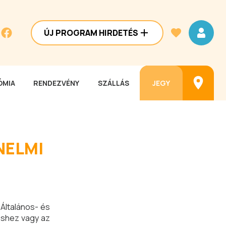
ÚJ PROGRAM HIRDETÉS
MIA
RENDEZVÉNY
SZÁLLÁS
JEGY
NELMI
Általános- és
éshez vagy az