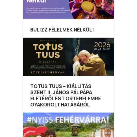
BULIZZ FÉLELMEK NÉLKÜL!
TOTUS TUUS – KIÁLLÍTÁS
SZENT II. JÁNOS PÁL PÁPA
ÉLETÉRŐL ÉS TÖRTÉNELEMRE
GYAKOROLT HATÁSÁRÓL