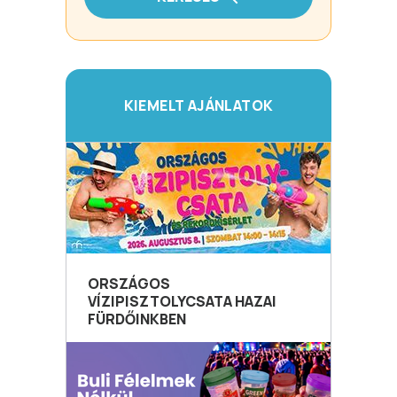
KIEMELT AJÁNLATOK
ORSZÁGOS
VÍZIPISZTOLYCSATA HAZAI
FÜRDŐINKBEN