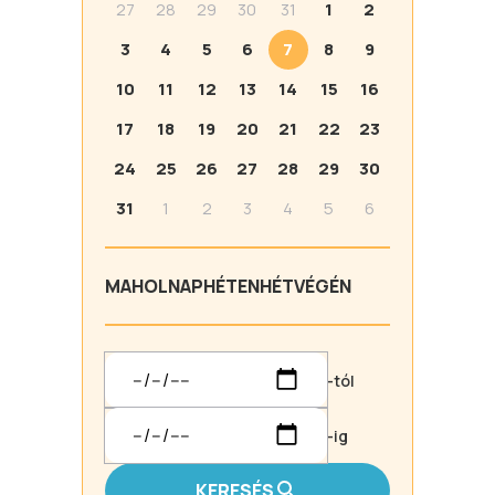
27
28
29
30
31
1
2
3
4
5
6
7
8
9
10
11
12
13
14
15
16
17
18
19
20
21
22
23
24
25
26
27
28
29
30
31
1
2
3
4
5
6
MA
HOLNAP
HÉTEN
HÉTVÉGÉN
-tól
-ig
KERESÉS