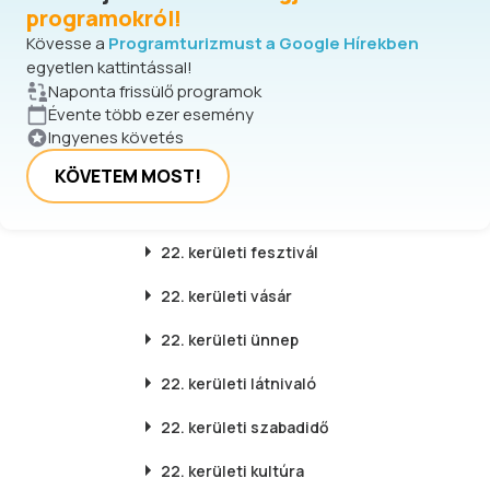
programokról!
Kövesse a
Programturizmust a Google Hírekben
egyetlen kattintással!
Naponta frissülő programok
Évente több ezer esemény
Ingyenes követés
KÖVETEM MOST!
22. kerületi
fesztivál
22. kerületi
vásár
22. kerületi
ünnep
22. kerületi
látnivaló
22. kerületi
szabadidő
22. kerületi
kultúra