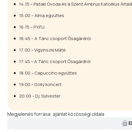
14:15 – Pataki Óvoda és a Szent Ambrus Katolikus Álta
15:00 – Alma együttes
16:15 – P.Y.F.U.
16:45 – A Tánc csoport Ősagárdról
17:00 – Vigyinszki Máté
17:45 – A Tánc csoport Ősagárdról
18:00 – Capuccino együttes
19:00 – Dolly koncert
20:00 – Dj. Sylvester
Megjelenés forrása:
ajánlat közösségi oldala
E