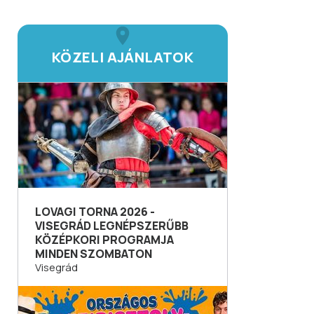
KÖZELI AJÁNLATOK
LOVAGI TORNA 2026 -
VISEGRÁD LEGNÉPSZERŰBB
KÖZÉPKORI PROGRAMJA
MINDEN SZOMBATON
Visegrád