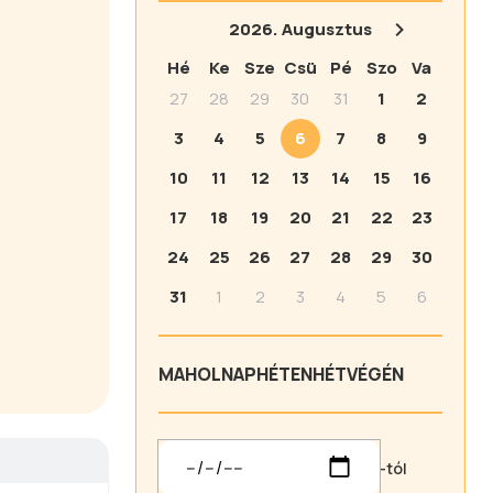
2026.
Augusztus
Hé
Ke
Sze
Csü
Pé
Szo
Va
27
28
29
30
31
1
2
3
4
5
6
7
8
9
10
11
12
13
14
15
16
17
18
19
20
21
22
23
24
25
26
27
28
29
30
31
1
2
3
4
5
6
MA
HOLNAP
HÉTEN
HÉTVÉGÉN
-tól