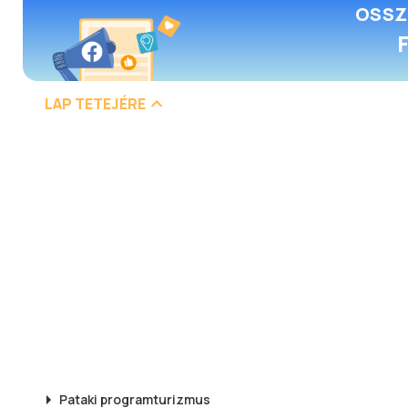
OSSZ
LAP TETEJÉRE
Pataki
programturizmus