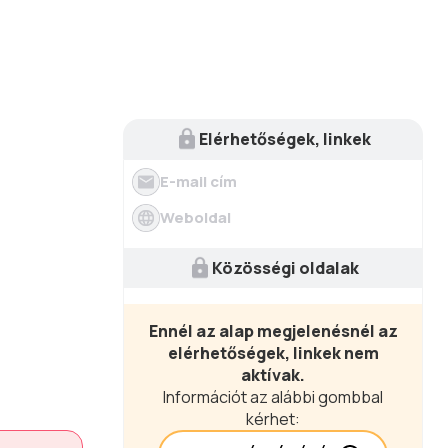
Elérhetőségek, linkek
E-mail cím
Weboldal
Közösségi oldalak
Ennél az alap megjelenésnél az
elérhetőségek, linkek nem
aktívak.
Információt az alábbi gombbal
kérhet: