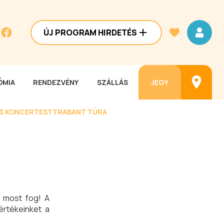
ÚJ PROGRAM HIRDETÉS
MIA
RENDEZVÉNY
SZÁLLÁS
JEGY
ES KONCERTEST
TRABANT TÚRA
k most fog! A
értékeinket a