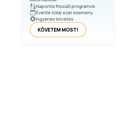
Naponta frissülő programok
Évente több ezer esemény
Ingyenes követés
KÖVETEM MOST!