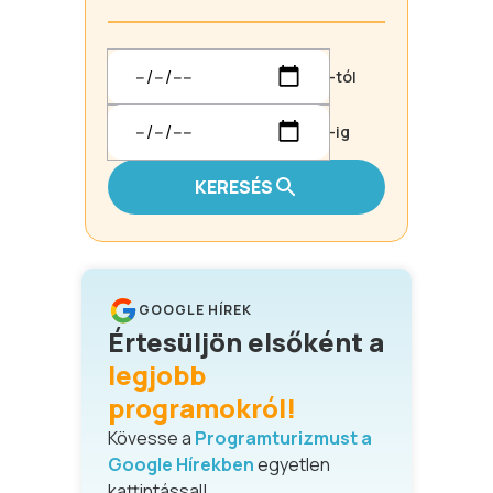
-tól
-ig
KERESÉS
GOOGLE HÍREK
Értesüljön elsőként a
legjobb
programokról!
Kövesse a
Programturizmust a
Google Hírekben
egyetlen
kattintással!