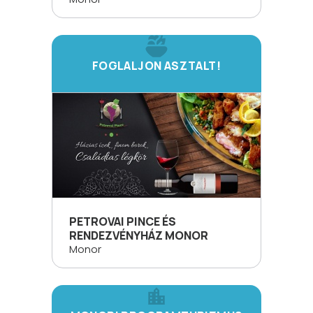
FOGLALJON ASZTALT!
PETROVAI PINCE ÉS
RENDEZVÉNYHÁZ MONOR
Monor