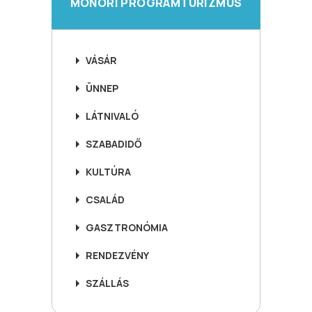
MONORI PROGRAMTURIZMUS
VÁSÁR
ÜNNEP
LÁTNIVALÓ
SZABADIDŐ
KULTÚRA
CSALÁD
GASZTRONÓMIA
RENDEZVÉNY
SZÁLLÁS