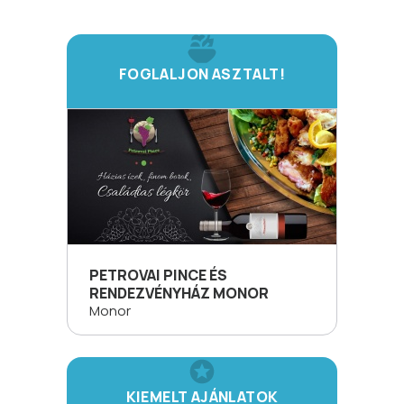
FOGLALJON ASZTALT!
PETROVAI PINCE ÉS
RENDEZVÉNYHÁZ MONOR
Monor
KIEMELT AJÁNLATOK