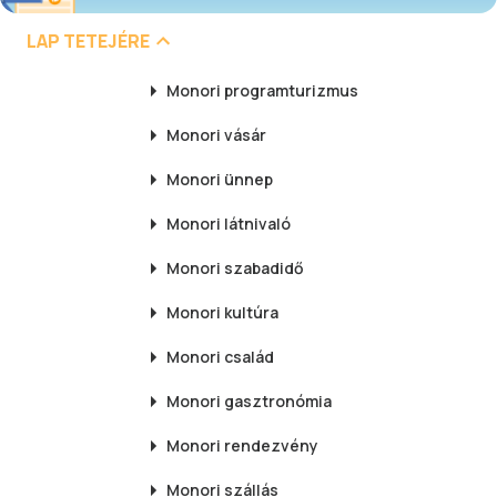
LAP TETEJÉRE
Monori
programturizmus
Monori
vásár
Monori
ünnep
Monori
látnivaló
Monori
szabadidő
Monori
kultúra
Monori
család
Monori
gasztronómia
Monori
rendezvény
Monori
szállás