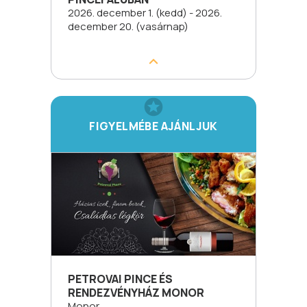
2026. december 1. (kedd) - 2026.
december 20. (vasárnap)
FIGYELMÉBE AJÁNLJUK
PETROVAI PINCE ÉS
RENDEZVÉNYHÁZ MONOR
Monor