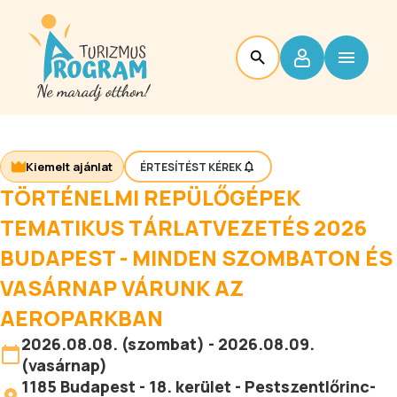
Kiemelt ajánlat
ÉRTESÍTÉST KÉREK
TÖRTÉNELMI REPÜLŐGÉPEK
TEMATIKUS TÁRLATVEZETÉS 2026
BUDAPEST - MINDEN SZOMBATON ÉS
VASÁRNAP VÁRUNK AZ
AEROPARKBAN
2026.08.08. (szombat) - 2026.08.09.
(vasárnap)
1185
Budapest
-
18. kerület - Pestszentlőrinc-