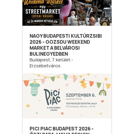
NAGY BUDAPESTI KULTÚRZSIBI
2026 - GOZSDU WEEKEND
MARKET A BELVÁROSI
BULINEGYEDBEN
Budapest, 7. kerület -
Erzsébetváros
PICI PIAC BUDAPEST 2026 -