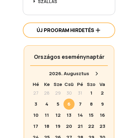
SZÁLLÁS
ÚJ PROGRAM HIRDETÉS
Országos eseménynaptár
2026.
Augusztus
Hé
Ke
Sze
Csü
Pé
Szo
Va
27
28
29
30
31
1
2
3
4
5
6
7
8
9
10
11
12
13
14
15
16
17
18
19
20
21
22
23
24
25
26
27
28
29
30