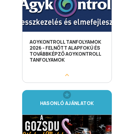
AGYKONTROLL TANFOLYAMOK
2026 - FELNŐTT ALAPFOKÚ ÉS
TOVÁBBKÉPZŐ AGYKONTROLL
TANFOLYAMOK
HASONLÓ AJÁNLATOK