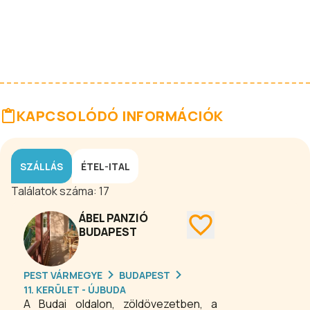
KAPCSOLÓDÓ INFORMÁCIÓK
SZÁLLÁS
ÉTEL-ITAL
Találatok száma:
17
ÁBEL PANZIÓ
BUDAPEST
PEST VÁRMEGYE
BUDAPEST
11. KERÜLET - ÚJBUDA
A Budai oldalon, zöldövezetben, a