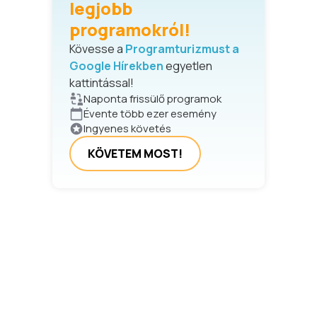
legjobb
programokról!
Kövesse a
Programturizmust a
Google Hírekben
egyetlen
kattintással!
Naponta frissülő programok
Évente több ezer esemény
Ingyenes követés
KÖVETEM MOST!