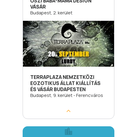
ŐSZI BABA-MAMA DESIGN
VÁSÁR
Budapest, 2. kerület
TERRAPLAZA NEMZETKÖZI
EGZOTIKUS ÁLLAT KIÁLLÍTÁS
ÉS VÁSÁR BUDAPESTEN
Budapest, 9. kerület - Ferencváros