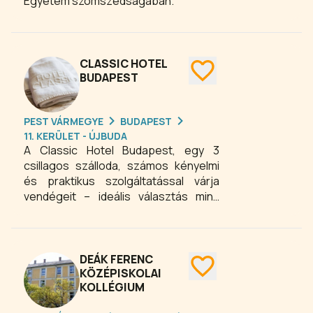
Egyetem szomszédságában.
CLASSIC HOTEL
BUDAPEST
PEST VÁRMEGYE
BUDAPEST
11. KERÜLET - ÚJBUDA
A Classic Hotel Budapest, egy 3
csillagos szálloda, számos kényelmi
és praktikus szolgáltatással várja
vendégeit – ideális választás mind
üzleti, mind szabadidős vendégek
számára. A közlekedést és parkolást
illetően a vendégek felár ellenében
igényelhetnek reptéri transzfert, az
DEÁK FERENC
utcán díjfizetős parkolásra van
KÖZÉPISKOLAI
KOLLÉGIUM
lehetőség, valamint autóbérlés is
lehetséges a helyszínen. A