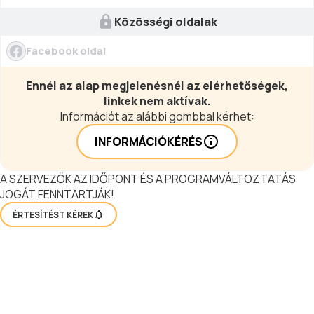
Közösségi oldalak
Facebook oldal
Ennél az alap megjelenésnél az elérhetőségek,
linkek nem aktívak.
Információt az alábbi gombbal kérhet:
INFORMÁCIÓKÉRÉS
A SZERVEZŐK AZ IDŐPONT ÉS A PROGRAMVÁLTOZTATÁS
JOGÁT FENNTARTJÁK!
ÉRTESÍTÉST KÉREK