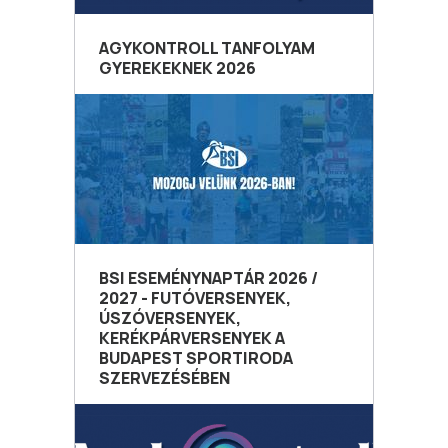
AGYKONTROLL TANFOLYAM
GYEREKEKNEK 2026
BSI ESEMÉNYNAPTÁR 2026 /
2027 - FUTÓVERSENYEK,
ÚSZÓVERSENYEK,
KERÉKPÁRVERSENYEK A
BUDAPEST SPORTIRODA
SZERVEZÉSÉBEN