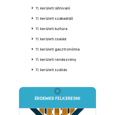
11. kerületi
látnivaló
11. kerületi
szabadidő
11. kerületi
kultúra
11. kerületi
család
11. kerületi
gasztronómia
11. kerületi
rendezvény
11. kerületi
szállás
ÉRDEMES FELKERESNI