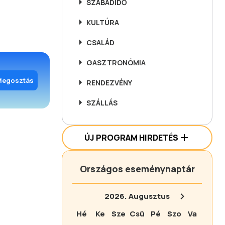
SZABADIDŐ
KULTÚRA
CSALÁD
GASZTRONÓMIA
Megosztás
RENDEZVÉNY
SZÁLLÁS
ÚJ PROGRAM HIRDETÉS
Országos eseménynaptár
2026.
Augusztus
Hé
Ke
Sze
Csü
Pé
Szo
Va