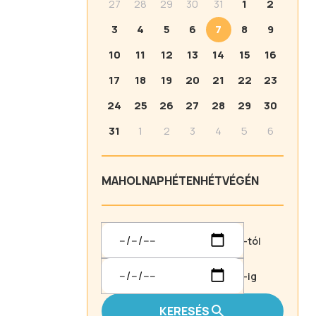
27
28
29
30
31
1
2
3
4
5
6
7
8
9
10
11
12
13
14
15
16
17
18
19
20
21
22
23
24
25
26
27
28
29
30
31
1
2
3
4
5
6
MA
HOLNAP
HÉTEN
HÉTVÉGÉN
-tól
-ig
KERESÉS