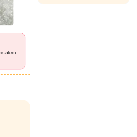
tartalom