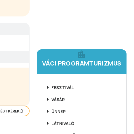
VÁCI PROGRAMTURIZMUS
FESZTIVÁL
VÁSÁR
TÉST KÉREK
ÜNNEP
LÁTNIVALÓ