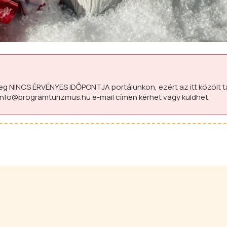
leg
NINCS ÉRVÉNYES IDŐPONTJA
portálunkon, ezért az itt közölt 
info@programturizmus.hu
e-mail címen kérhet vagy küldhet.