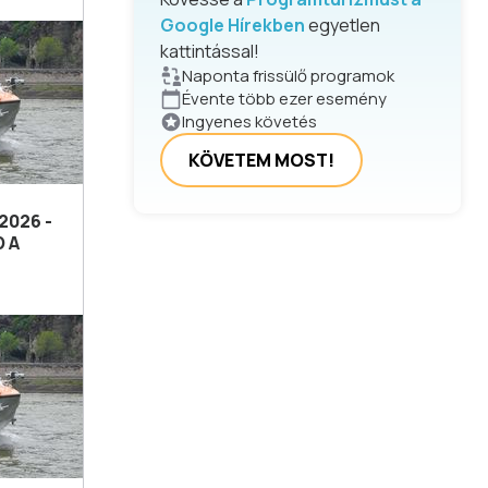
Google Hírekben
egyetlen
kattintással!
Naponta frissülő programok
Évente több ezer esemény
Ingyenes követés
KÖVETEM MOST!
2026 -
 A