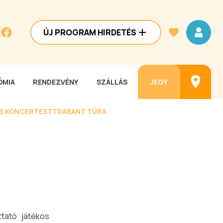
ÚJ PROGRAM HIRDETÉS
MIA
RENDEZVÉNY
SZÁLLÁS
JEGY
ES KONCERTEST
TRABANT TÚRA
ztató játékos