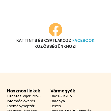
KATTINTS ÉS CSATLAKOZZ
FACEBOOK
KÖZÖSSÉGÜNKHÖZ!
Hasznos linkek
Vármegyék
Hirdetési díjak 2026
Bács-Kiskun
Információkérés
Baranya
Eseménynaptár
Békés
Programváltozás
Borsod-Abaúj-Zemplén