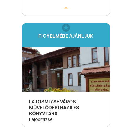
FIGYELMÉBE AJÁNLJUK
LAJOSMIZSE VÁROS
MŰVELŐDÉSI HÁZA ÉS
KÖNYVTÁRA
Lajosmizse