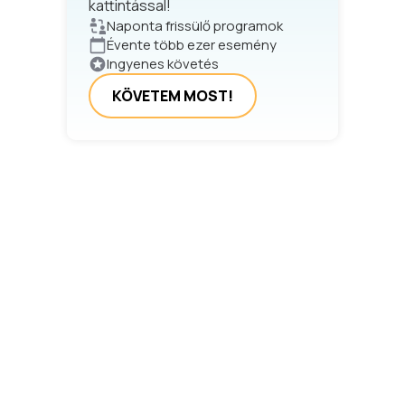
kattintással!
Naponta frissülő programok
Évente több ezer esemény
Ingyenes követés
KÖVETEM MOST!