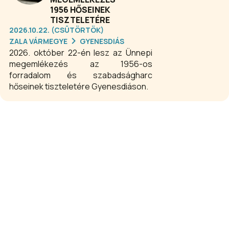
1956 HŐSEINEK
TISZTELETÉRE
2026.10.22. (CSÜTÖRTÖK)
ZALA VÁRMEGYE
GYENESDIÁS
2026. október 22-én lesz az Ünnepi
megemlékezés az 1956-os
forradalom és szabadságharc
hőseinek tiszteletére Gyenesdiáson.