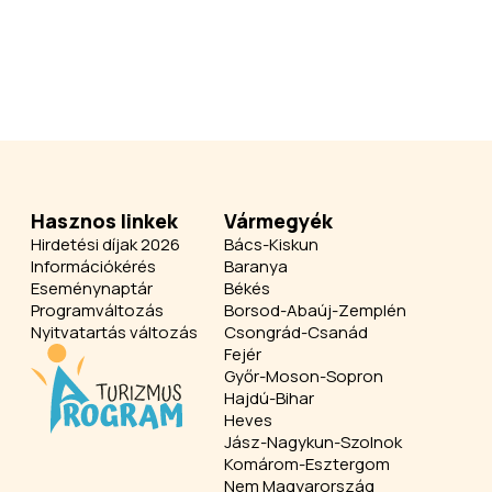
Hasznos linkek
Vármegyék
Hirdetési díjak 2026
Bács-Kiskun
Információkérés
Baranya
Eseménynaptár
Békés
Programváltozás
Borsod-Abaúj-Zemplén
Nyitvatartás változás
Csongrád-Csanád
Fejér
Győr-Moson-Sopron
Hajdú-Bihar
Heves
Jász-Nagykun-Szolnok
Komárom-Esztergom
Nem Magyarország