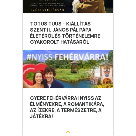
TOTUS TUUS – KIÁLLÍTÁS
SZENT II. JÁNOS PÁL PÁPA
ÉLETÉRŐL ÉS TÖRTÉNELEMRE
GYAKOROLT HATÁSÁRÓL
GYERE FEHÉRVÁRRA! NYISS AZ
ÉLMÉNYEKRE, A ROMANTIKÁRA,
AZ ÍZEKRE, A TERMÉSZETRE, A
JÁTÉKRA!