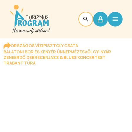
ORSZÁGOS VÍZIPISZTOLY CSATA
BALATONI BOR ÉS KENYÉR ÜNNEP
MÉZESVÖLGYI NYÁR
ZENEERDŐ DEBRECEN
JAZZ & BLUES KONCERTEST
TRABANT TÚRA