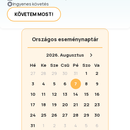
Ingyenes követés
KÖVETEM MOST!
Országos eseménynaptár
2026.
Augusztus
Hé
Ke
Sze
Csü
Pé
Szo
Va
27
28
29
30
31
1
2
3
4
5
6
7
8
9
10
11
12
13
14
15
16
17
18
19
20
21
22
23
24
25
26
27
28
29
30
31
1
2
3
4
5
6