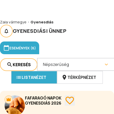
Zala vármegye
Gyenesdiás
GYENESDIÁSI ÜNNEP
ESEMÉNYEK (6)
Népszerűség
KERESÉS
LISTANÉZET
TÉRKÉPNÉZET
FAFARAGÓ NAPOK
GYENESDIÁS 2026