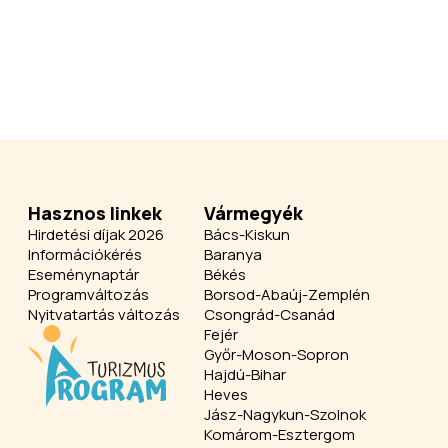
Hasznos linkek
Vármegyék
Hirdetési díjak 2026
Bács-Kiskun
Információkérés
Baranya
Eseménynaptár
Békés
Programváltozás
Borsod-Abaúj-Zemplén
Nyitvatartás változás
Csongrád-Csanád
Fejér
Győr-Moson-Sopron
Hajdú-Bihar
Heves
Jász-Nagykun-Szolnok
Komárom-Esztergom