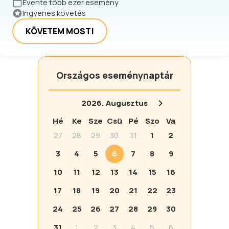
Évente több ezer esemény
Ingyenes követés
KÖVETEM MOST!
Országos eseménynaptár
2026.
Augusztus
Hé
Ke
Sze
Csü
Pé
Szo
Va
27
28
29
30
31
1
2
3
4
5
6
7
8
9
10
11
12
13
14
15
16
17
18
19
20
21
22
23
24
25
26
27
28
29
30
31
1
2
3
4
5
6