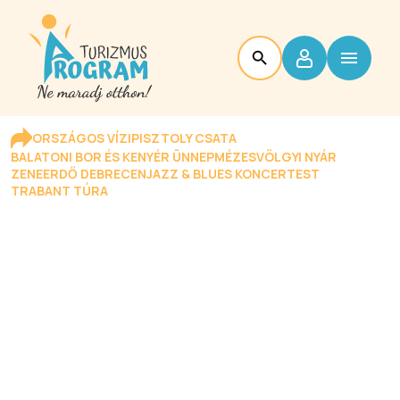
ORSZÁGOS VÍZIPISZTOLY CSATA
BALATONI BOR ÉS KENYÉR ÜNNEP
MÉZESVÖLGYI NYÁR
ZENEERDŐ DEBRECEN
JAZZ & BLUES KONCERTEST
TRABANT TÚRA