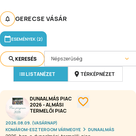
GERECSE VÁSÁR
ESEMÉNYEK (2)
Népszerűség
KERESÉS
LISTANÉZET
TÉRKÉPNÉZET
DUNAALMÁS PIAC
2026 - ALMÁSI
TERMELŐI PIAC
2026.08.09. (VASÁRNAP)
KOMÁROM-ESZTERGOM VÁRMEGYE
DUNAALMÁS