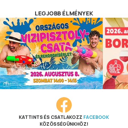
LEGJOBB ÉLMÉNYEK
KATTINTS ÉS CSATLAKOZZ
FACEBOOK
KÖZÖSSÉGÜNKHÖZ!