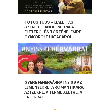
TOTUS TUUS – KIÁLLÍTÁS
SZENT II. JÁNOS PÁL PÁPA
ÉLETÉRŐL ÉS TÖRTÉNELEMRE
GYAKOROLT HATÁSÁRÓL
GYERE FEHÉRVÁRRA! NYISS AZ
ÉLMÉNYEKRE, A ROMANTIKÁRA,
AZ ÍZEKRE, A TERMÉSZETRE, A
JÁTÉKRA!