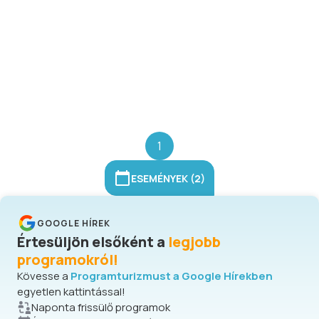
1
ESEMÉNYEK (2)
GOOGLE HÍREK
Értesüljön elsőként a
legjobb
programokról!
Kövesse a
Programturizmust a Google Hírekben
egyetlen kattintással!
Naponta frissülő programok