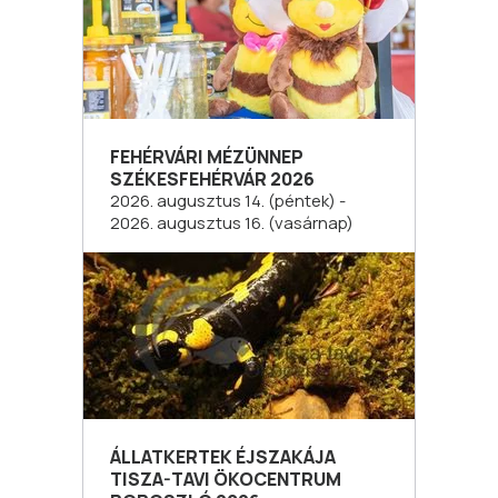
FEHÉRVÁRI MÉZÜNNEP
SZÉKESFEHÉRVÁR 2026
2026. augusztus 14. (péntek) -
2026. augusztus 16. (vasárnap)
ÁLLATKERTEK ÉJSZAKÁJA
TISZA-TAVI ÖKOCENTRUM