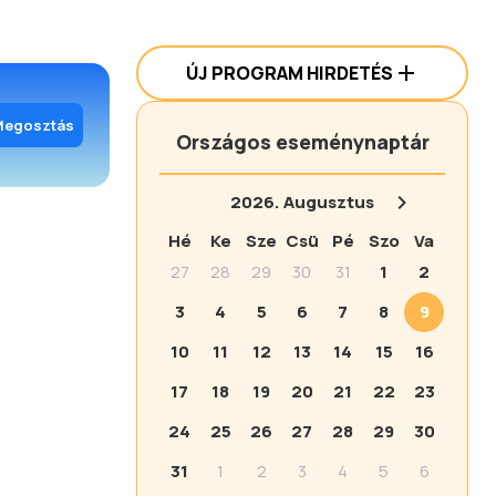
ÚJ PROGRAM HIRDETÉS
Megosztás
Országos eseménynaptár
2026.
Augusztus
Hé
Ke
Sze
Csü
Pé
Szo
Va
27
28
29
30
31
1
2
3
4
5
6
7
8
9
10
11
12
13
14
15
16
17
18
19
20
21
22
23
24
25
26
27
28
29
30
31
1
2
3
4
5
6