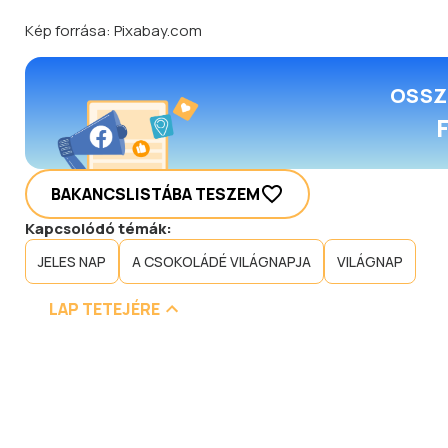
Kép forrása: Pixabay.com
OSSZ
BAKANCSLISTÁBA TESZEM
Kapcsolódó témák:
JELES NAP
A CSOKOLÁDÉ VILÁGNAPJA
VILÁGNAP
LAP TETEJÉRE