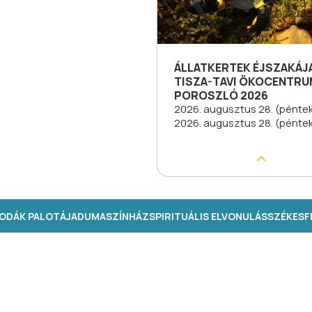
ÁLLATKERTEK ÉJSZAKÁJ
TISZA-TAVI ÖKOCENTR
POROSZLÓ 2026
2026. augusztus 28. (péntek
2026. augusztus 28. (pénte
ODÁK PALOTÁJA
DUMASZÍNHÁZ
SPIRITUÁLIS ELVONULÁS
SZÉKESFE