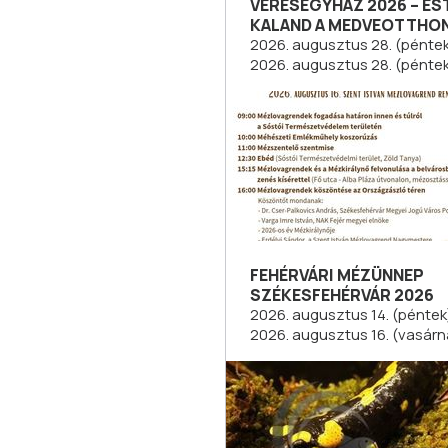
VERESEGYHÁZ 2026 – ES
KALAND A MEDVEOTTHO
2026. augusztus 28. (péntek
2026. augusztus 28. (pénte
FEHÉRVÁRI MÉZÜNNEP
SZÉKESFEHÉRVÁR 2026
2026. augusztus 14. (péntek)
2026. augusztus 16. (vasárn