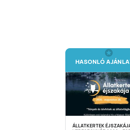
HASONLÓ AJÁNL
ÁLLATKERTEK ÉJSZAKÁJ