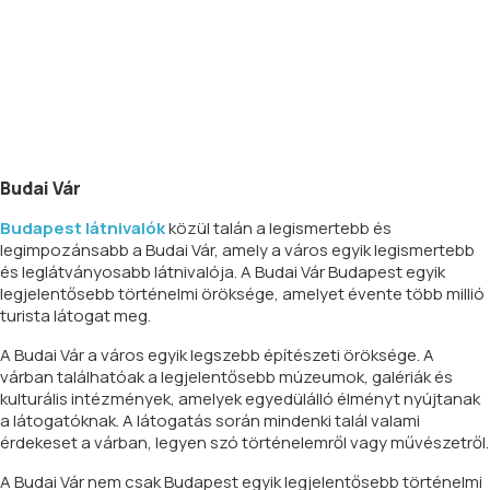
Budai Vár
Budapest látnivalók
közül talán a legismertebb és
legimpozánsabb a Budai Vár, amely a város egyik legismertebb
és leglátványosabb látnivalója. A Budai Vár Budapest egyik
legjelentősebb történelmi öröksége, amelyet évente több millió
turista látogat meg.
A Budai Vár a város egyik legszebb építészeti öröksége. A
várban találhatóak a legjelentősebb múzeumok, galériák és
kulturális intézmények, amelyek egyedülálló élményt nyújtanak
a látogatóknak. A látogatás során mindenki talál valami
érdekeset a várban, legyen szó történelemről vagy művészetről.
A Budai Vár nem csak Budapest egyik legjelentősebb történelmi