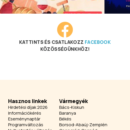
KATTINTS ÉS CSATLAKOZZ
FACEBOOK
KÖZÖSSÉGÜNKHÖZ!
Hasznos linkek
Vármegyék
Hirdetési díjak 2026
Bács-Kiskun
Információkérés
Baranya
Eseménynaptár
Békés
Programváltozás
Borsod-Abaúj-Zemplén