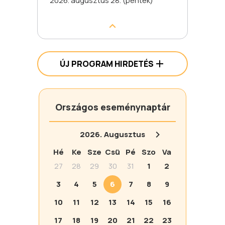
2026. augusztus 28. (péntek)
ÚJ PROGRAM HIRDETÉS
Országos eseménynaptár
2026.
Augusztus
Hé
Ke
Sze
Csü
Pé
Szo
Va
27
28
29
30
31
1
2
3
4
5
6
7
8
9
10
11
12
13
14
15
16
17
18
19
20
21
22
23