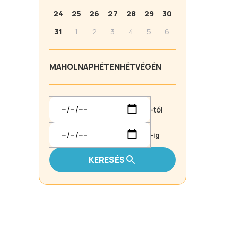
24
25
26
27
28
29
30
31
1
2
3
4
5
6
MA
HOLNAP
HÉTEN
HÉTVÉGÉN
-tól
-ig
KERESÉS