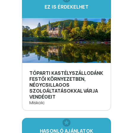
EZ IS ÉRDEKELHET
TÓPARTI KASTÉLYSZÁLLODÁNK
FESTŐI KÖRNYEZETBEN,
NÉGYCSILLAGOS
SZOLGÁLTATÁSOKKAL VÁRJA
VENDÉGEIT
Miskolc
HASONLÓ AJÁNLATOK