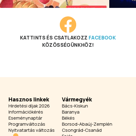
KATTINTS ÉS CSATLAKOZZ
FACEBOOK
KÖZÖSSÉGÜNKHÖZ!
Hasznos linkek
Vármegyék
Hirdetési díjak 2026
Bács-Kiskun
Információkérés
Baranya
Eseménynaptár
Békés
Programváltozás
Borsod-Abaúj-Zemplén
Nyitvatartás változás
Csongrád-Csanád