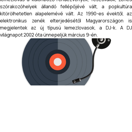
szórakozóhelyek állandó fellépőjévé vált, a popkultúra
kitörölhetetlen alapelemévé vált. Az 1990-es évektől, az
elektronikus zenék elterjedésétől Magyarországon is
megjelentek az új típusú lemezlovasok, a DJ-k. A DJ
világnapot 2002 óta ünnepeljük március 9-én.