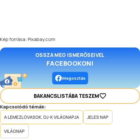
Kép forrása: Pixabay.com
OSSZA MEG ISMERŐSEIVEL
FACEBOOKON!
Megosztás
BAKANCSLISTÁBA TESZEM
Kapcsolódó témák:
A LEMEZLOVASOK, DJ-K VILÁGNAPJA
JELES NAP
VILÁGNAP