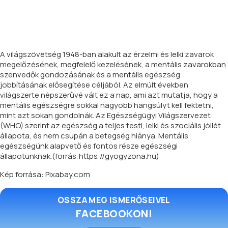
A világszövetség 1948-ban alakult az érzelmi és lelki zavarok
megelőzésének, megfelelő kezelésének, a mentális zavarokban
szenvedők gondozásának és a mentális egészség
jobbításának elősegítése céljából. Az elmúlt években
világszerte népszerűvé vált ez a nap, ami azt mutatja, hogy a
mentális egészségre sokkal nagyobb hangsúlyt kell fektetni,
mint azt sokan gondolnák. Az Egészségügyi Világszervezet
(WHO) szerint az egészség a teljes testi, lelki és szociális jóllét
állapota, és nem csupán a betegség hiánya. Mentális
egészségünk alapvető és fontos része egészségi
állapotunknak.(forrás:https://gyogyzona.hu)
Kép forrása: Pixabay.com
OSSZA MEG ISMERŐSEIVEL
FACEBOOKON!