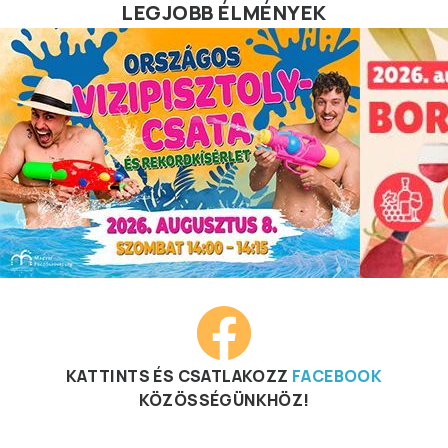
LEGJOBB ÉLMÉNYEK
KATTINTS ÉS CSATLAKOZZ
FACEBOOK
KÖZÖSSÉGÜNKHÖZ!