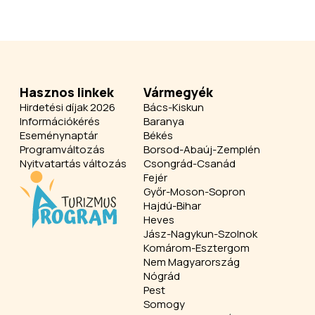
Hasznos linkek
Vármegyék
Hirdetési díjak 2026
Bács-Kiskun
Információkérés
Baranya
Eseménynaptár
Békés
Programváltozás
Borsod-Abaúj-Zemplén
Nyitvatartás változás
Csongrád-Csanád
Fejér
Győr-Moson-Sopron
Hajdú-Bihar
Heves
Jász-Nagykun-Szolnok
Komárom-Esztergom
Nem Magyarország
Nógrád
Pest
Somogy