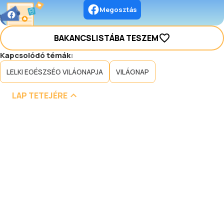
Megosztás
BAKANCSLISTÁBA TESZEM
Kapcsolódó témák:
LELKI EGÉSZSÉG VILÁGNAPJA
VILÁGNAP
LAP TETEJÉRE