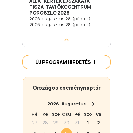
ÁLLATKERTEK ÉJSZAKÁJA
TISZA-TAVI ÖKOCENTRUM
POROSZLÓ 2026
2026. augusztus 28. (péntek) -
2026. augusztus 28. (péntek)
ÚJ PROGRAM HIRDETÉS
Országos eseménynaptár
2026.
Augusztus
Hé
Ke
Sze
Csü
Pé
Szo
Va
27
28
29
30
31
1
2