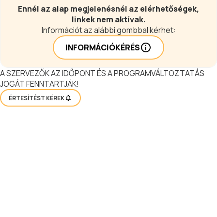
Ennél az alap megjelenésnél az elérhetőségek,
linkek nem aktívak.
Információt az alábbi gombbal kérhet:
INFORMÁCIÓKÉRÉS
A SZERVEZŐK AZ IDŐPONT ÉS A PROGRAMVÁLTOZTATÁS
JOGÁT FENNTARTJÁK!
ÉRTESÍTÉST KÉREK