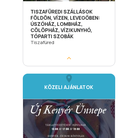
TISZAFÜREDI SZÁLLÁSOK
FÖLDÖN, VÍZEN, LEVEGŐBEN:
ÚSZÓHÁZ, LOMBHÁZ,
CÖLÖPHÁZ, VÍZIKUNYHÓ,
TÓPARTI SZOBÁK
Tiszafüred
KÖZELI AJÁNLATOK