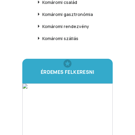
Komáromi
család
Komáromi
gasztronómia
Komáromi
rendezvény
Komáromi
szállás
ÉRDEMES FELKERESNI