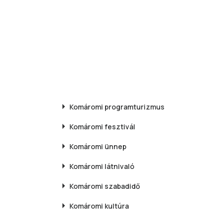
Komáromi
programturizmus
Komáromi
fesztivál
Komáromi
ünnep
Komáromi
látnivaló
Komáromi
szabadidő
Komáromi
kultúra