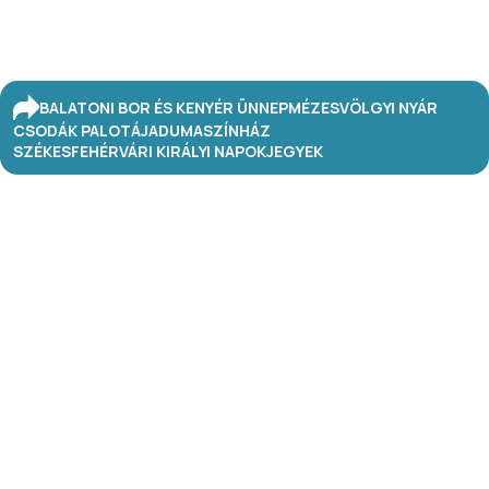
BALATONI BOR ÉS KENYÉR ÜNNEP
MÉZESVÖLGYI NYÁR
CSODÁK PALOTÁJA
DUMASZÍNHÁZ
SZÉKESFEHÉRVÁRI KIRÁLYI NAPOK
JEGYEK