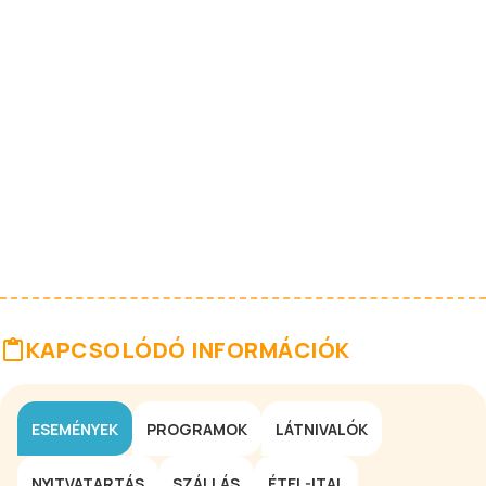
KAPCSOLÓDÓ INFORMÁCIÓK
ESEMÉNYEK
PROGRAMOK
LÁTNIVALÓK
NYITVATARTÁS
SZÁLLÁS
ÉTEL-ITAL