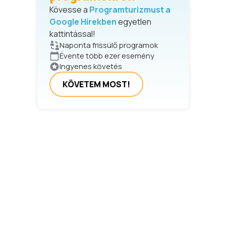
Kövesse a
Programturizmust a
Google Hírekben
egyetlen
kattintással!
Naponta frissülő programok
Évente több ezer esemény
Ingyenes követés
KÖVETEM MOST!