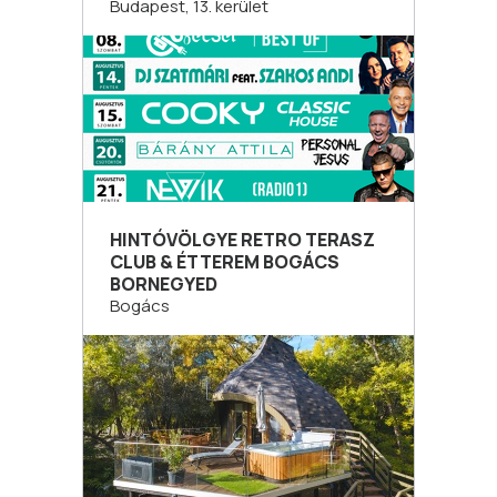
Budapest, 13. kerület
HINTÓVÖLGYE RETRO TERASZ
CLUB & ÉTTEREM BOGÁCS
BORNEGYED
Bogács