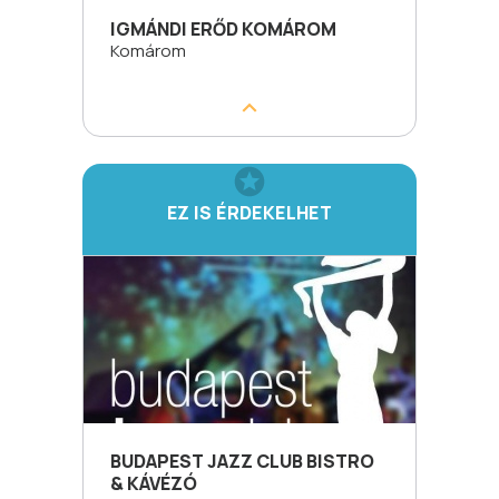
IGMÁNDI ERŐD KOMÁROM
Komárom
EZ IS ÉRDEKELHET
BUDAPEST JAZZ CLUB BISTRO
& KÁVÉZÓ