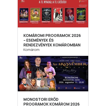
KOMÁROMI PROGRAMOK 2026
– ESEMÉNYEK ÉS
RENDEZVÉNYEK KOMÁROMBAN
Komárom
MONOSTORI ERŐD
PROGRAMOK KOMÁROM 2026