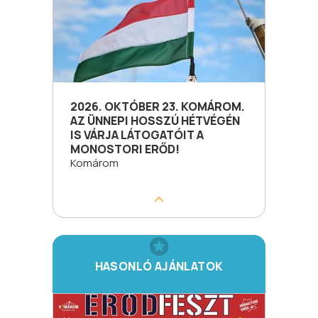
2026. OKTÓBER 23. KOMÁROM.
AZ ÜNNEPI HOSSZÚ HÉTVÉGÉN
IS VÁRJA LÁTOGATÓIT A
MONOSTORI ERŐD!
Komárom
HASONLÓ AJÁNLATOK