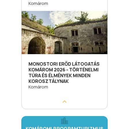
Komárom
MONOSTORI ERŐD LÁTOGATÁS
KOMÁROM 2026 - TÖRTÉNELMI
TÚRA ÉS ÉLMÉNYEK MINDEN
KOROSZTÁLYNAK
Komárom
KOMÁROMI PROGRAMTURIZMUS