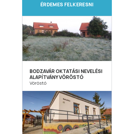
ÉRDEMES FELKERESNI
BODZAVÁR OKTATÁSI NEVELÉSI
ALAPÍTVÁNY VÖRÖSTÓ
Vöröstó