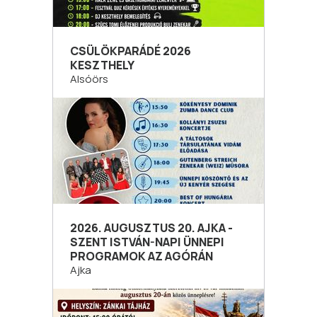
CSÜLÖKPARÁDÉ 2026
KESZTHELY
Alsóörs
2026. AUGUSZTUS 20. AJKA -
SZENT ISTVÁN-NAPI ÜNNEPI
PROGRAMOK AZ AGÓRÁN
Ajka