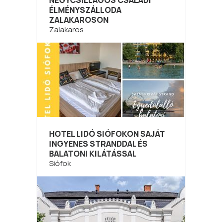
NÉGYCSILLAGOS CSALÁDI
ÉLMÉNYSZÁLLODA
ZALAKAROSON
Zalakaros
HOTEL LIDÓ SIÓFOKON SAJÁT
INGYENES STRANDDAL ÉS
BALATONI KILÁTÁSSAL
Siófok