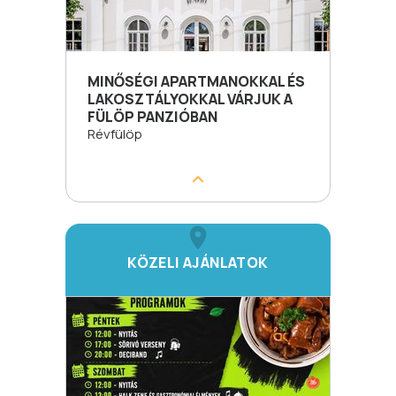
MINŐSÉGI APARTMANOKKAL ÉS
LAKOSZTÁLYOKKAL VÁRJUK A
FÜLÖP PANZIÓBAN
Révfülöp
KÖZELI AJÁNLATOK