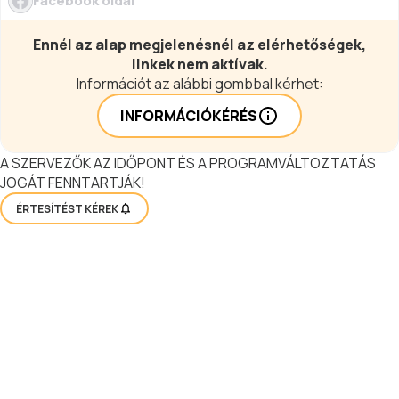
Facebook oldal
Ennél az alap megjelenésnél az elérhetőségek,
linkek nem aktívak.
Információt az alábbi gombbal kérhet:
INFORMÁCIÓKÉRÉS
A SZERVEZŐK AZ IDŐPONT ÉS A PROGRAMVÁLTOZTATÁS
JOGÁT FENNTARTJÁK!
ÉRTESÍTÉST KÉREK