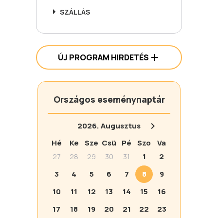
SZÁLLÁS
ÚJ PROGRAM HIRDETÉS
Országos eseménynaptár
2026.
Augusztus
Hé
Ke
Sze
Csü
Pé
Szo
Va
27
28
29
30
31
1
2
3
4
5
6
7
8
9
10
11
12
13
14
15
16
17
18
19
20
21
22
23