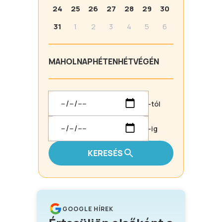
24
25
26
27
28
29
30
31
1
2
3
4
5
6
MA
HOLNAP
HÉTEN
HÉTVÉGÉN
-tól
-ig
KERESÉS
GOOGLE HÍREK