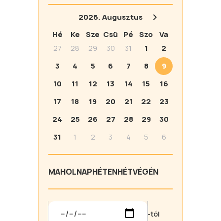
2026.
Augusztus
Hé
Ke
Sze
Csü
Pé
Szo
Va
27
28
29
30
31
1
2
3
4
5
6
7
8
9
10
11
12
13
14
15
16
17
18
19
20
21
22
23
24
25
26
27
28
29
30
31
1
2
3
4
5
6
MA
HOLNAP
HÉTEN
HÉTVÉGÉN
-tól