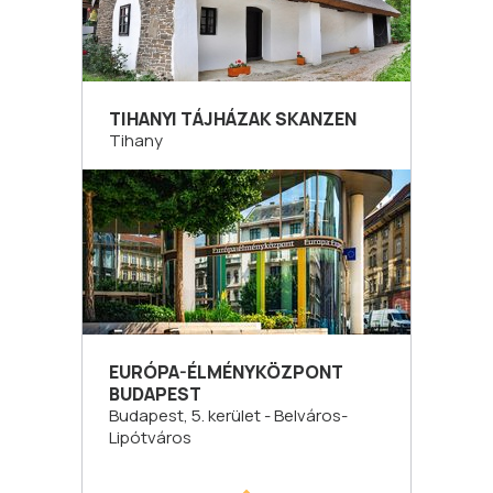
TIHANYI TÁJHÁZAK SKANZEN
Tihany
EURÓPA-ÉLMÉNYKÖZPONT
BUDAPEST
Budapest, 5. kerület - Belváros-
Lipótváros