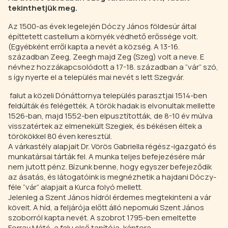
tekinthetjük meg.
Az 1500-as évek legelején Dóczy János földesúr által
építtetett castellum a környék védhető erőssége volt.
(Egyébként erről kapta a nevét a község. A 13-16.
században Zeeg, Zeegh majd Zeg (Szeg) volt a neve. E
névhez hozzákapcsolódott a 17-18. században a “vár” szó,
s így nyerte el a település mai nevét s lett Szegvár.
falut a közeli Dónáttornya település parasztjai 1514-ben
feldúlták és felégették. A török hadak is elvonultak mellette
1526-ban, majd 1552-ben elpusztították, de 8-10 év múlva
visszatértek az elmenekült Szegiek, és békésen éltek a
törökökkel 80 éven keresztül.
A várkastély alapjait Dr. Vörös Gabriella régész-igazgató és
munkatársai tárták fel. A munka teljes befejezésére már
nem jutott pénz. Bízunk benne, hogy egyszer befejeződik
az ásatás, és látogatóink is megnézhetik a hajdani Dóczy-
féle “vár” alapjait a Kurca folyó mellett.
Jelenleg a Szent János hídról érdemes megtekinteni a vár
köveit. A híd, a feljárója előtt álló nepomuki Szent János
szoborról kapta nevét. A szobrot 1795-ben emeltette
Forray Máté, a falu első tanítója, kántora.