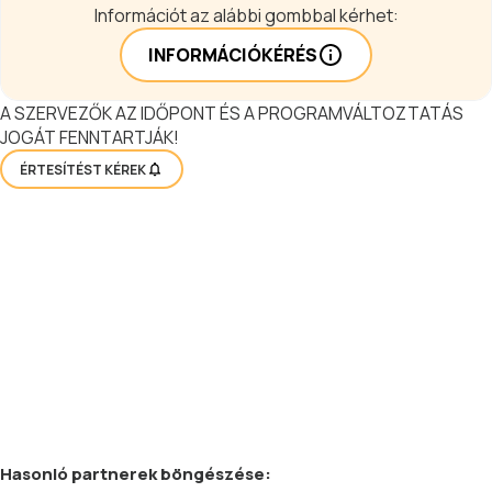
Információt az alábbi gombbal kérhet:
INFORMÁCIÓKÉRÉS
A SZERVEZŐK AZ IDŐPONT ÉS A PROGRAMVÁLTOZTATÁS
JOGÁT FENNTARTJÁK!
ÉRTESÍTÉST KÉREK
Hasonló
partnerek
böngészése: