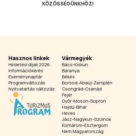
KÖZÖSSÉGÜNKHÖZ!
Hasznos linkek
Vármegyék
Hirdetési díjak 2026
Bács-Kiskun
Információkérés
Baranya
Eseménynaptár
Békés
Programváltozás
Borsod-Abaúj-Zemplén
Nyitvatartás változás
Csongrád-Csanád
Fejér
Győr-Moson-Sopron
Hajdú-Bihar
Heves
Jász-Nagykun-Szolnok
Komárom-Esztergom
Nem Magyarország