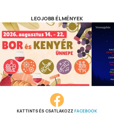
LEGJOBB ÉLMÉNYEK
KATTINTS ÉS CSATLAKOZZ
FACEBOOK