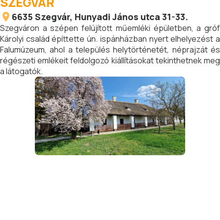
SZEGVÁR
6635
Szegvár
, Hunyadi János utca 31-33.
Szegváron a szépen felújított műemléki épületben, a gróf
Károlyi család építtette ún. ispánházban nyert elhelyezést a
Falumúzeum, ahol a település helytörténetét, néprajzát és
régészeti emlékeit feldolgozó kiállításokat tekinthetnek meg
a látogatók.