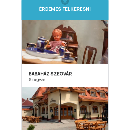
ÉRDEMES FELKERESNI
BABAHÁZ SZEGVÁR
Szegvár