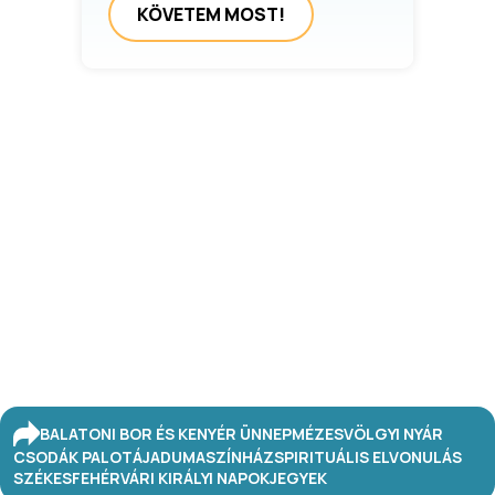
KÖVETEM MOST!
BALATONI BOR ÉS KENYÉR ÜNNEP
MÉZESVÖLGYI NYÁR
CSODÁK PALOTÁJA
DUMASZÍNHÁZ
SPIRITUÁLIS ELVONULÁS
SZÉKESFEHÉRVÁRI KIRÁLYI NAPOK
JEGYEK