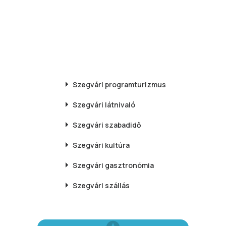
Szegvári
programturizmus
Szegvári
látnivaló
Szegvári
szabadidő
Szegvári
kultúra
Szegvári
gasztronómia
Szegvári
szállás